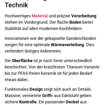
Technik
Hochwertiges
Material
und präzise
Verarbeitung
stehen im Vordergrund. Der flache
Boden
bietet
Stabilität auf allen modernen Kochfeldern.
Innovationen wie der gekapselte Sandwichboden
sorgen für eine optimale
Wärmeverteilung
. Dies
verhindert lästiges Anbrennen.
Die
Oberfläche
ist je nach Serie unterschiedlich
beschichtet. Von der kratzfesten Titanium-Variante
bis zur PFAS-freien Keramik ist für jeden Bedarf
etwas dabei.
Funktionales
Design
zeigt sich auch an Details.
Massive, vernietete
Griff
e aus Edelstahl geben
sichere
Kontrolle
. Ein passender
Deckel
aus