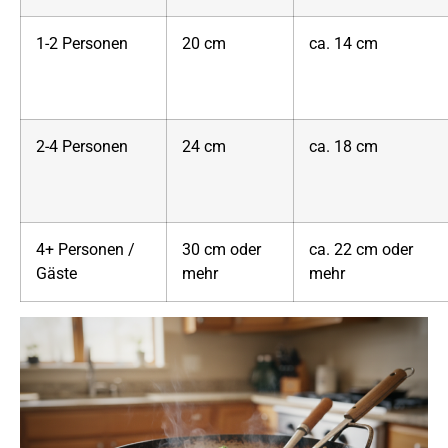
1-2 Personen
20 cm
ca. 14 cm
2-4 Personen
24 cm
ca. 18 cm
4+ Personen /
30 cm oder
ca. 22 cm oder
Gäste
mehr
mehr