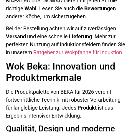
MAESTRO oder NOMAD bieten für jeden Stil die
richtige
Wahl
. Lesen Sie auch die
Bewertungen
anderer Köche, um sicherzugehen.
Bei der Bestellung achten wir auf zuverlässigen
Versand
und eine schnelle
Lieferung
. Mehr zur
perfekten Nutzung auf Induktionsfeldern finden Sie
in unserem
Ratgeber zur Wokpfanne für Induktion
.
Wok Beka: Innovation und
Produktmerkmale
Die Produktpalette von BEKA für 2026 vereint
fortschrittliche Technik mit robuster Verarbeitung
für langlebige Leistung. Jedes
Produkt
ist das
Ergebnis intensiver Entwicklung.
Qualität, Design und moderne