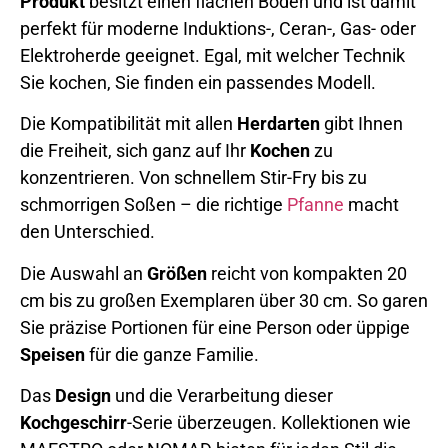
Produkt
besitzt einen flachen Boden und ist damit
perfekt für moderne Induktions-, Ceran-, Gas- oder
Elektroherde geeignet. Egal, mit welcher Technik
Sie kochen, Sie finden ein passendes Modell.
Die Kompatibilität mit allen
Herdarten
gibt Ihnen
die Freiheit, sich ganz auf Ihr
Kochen
zu
konzentrieren. Von schnellem Stir-Fry bis zu
schmorrigen Soßen – die richtige
Pfanne
macht
den Unterschied.
Die Auswahl an
Größen
reicht von kompakten 20
cm bis zu großen Exemplaren über 30 cm. So garen
Sie präzise Portionen für eine Person oder üppige
Speisen
für die ganze Familie.
Das
Design
und die Verarbeitung dieser
Kochgeschirr
-Serie überzeugen. Kollektionen wie