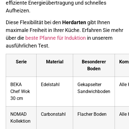
effiziente Energieübertragung und schnelles
Aufheizen.
Diese Flexibilität bei den
Herdarten
gibt Ihnen
maximale Freiheit in Ihrer Küche. Erfahren Sie mehr
über die
beste Pfanne für Induktion
in unserem
ausführlichen Test.
Serie
Material
Besonderer
Komp
Boden
BEKA
Edelstahl
Gekapselter
Alle
Chef Wok
Sandwichboden
30 cm
NOMAD
Carbonstahl
Flacher Boden
Alle
Kollektion