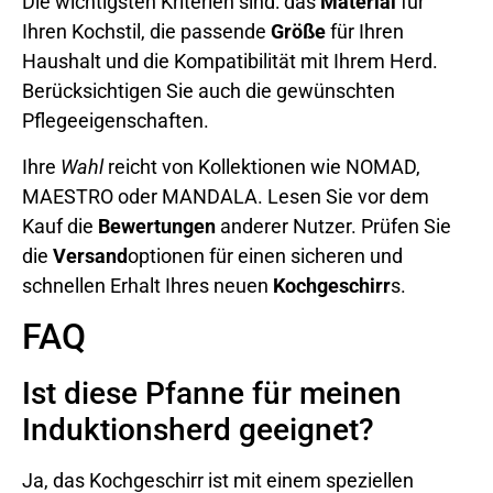
Die wichtigsten Kriterien sind: das
Material
für
Ihren Kochstil, die passende
Größe
für Ihren
Haushalt und die Kompatibilität mit Ihrem Herd.
Berücksichtigen Sie auch die gewünschten
Pflegeeigenschaften.
Ihre
Wahl
reicht von Kollektionen wie NOMAD,
MAESTRO oder MANDALA. Lesen Sie vor dem
Kauf die
Bewertungen
anderer Nutzer. Prüfen Sie
die
Versand
optionen für einen sicheren und
schnellen Erhalt Ihres neuen
Kochgeschirr
s.
FAQ
Ist diese Pfanne für meinen
Induktionsherd geeignet?
Ja, das Kochgeschirr ist mit einem speziellen