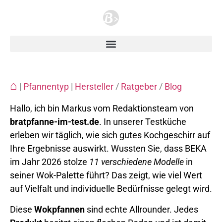
⌂
|
Pfannentyp
|
Hersteller
/
Ratgeber
/
Blog
Hallo, ich bin Markus vom Redaktionsteam von
bratpfanne-im-test.de
. In unserer Testküche
erleben wir täglich, wie sich gutes Kochgeschirr auf
Ihre Ergebnisse auswirkt. Wussten Sie, dass BEKA
im Jahr 2026 stolze
11 verschiedene Modelle
in
seiner Wok-Palette führt? Das zeigt, wie viel Wert
auf Vielfalt und individuelle Bedürfnisse gelegt wird.
Diese
Wokpfannen
sind echte Allrounder. Jedes