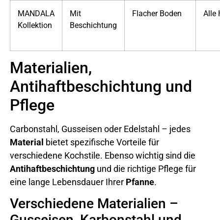
MANDALA
Mit
Flacher Boden
Alle
Kollektion
Beschichtung
Materialien,
Antihaftbeschichtung und
Pflege
Carbonstahl, Gusseisen oder Edelstahl – jedes
Material
bietet spezifische Vorteile für
verschiedene Kochstile. Ebenso wichtig sind die
Antihaftbeschichtung
und die richtige Pflege für
eine lange Lebensdauer Ihrer
Pfanne
.
Verschiedene Materialien –
Gusseisen, Karbonstahl und