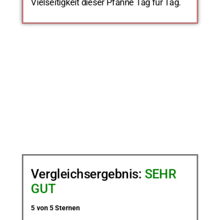
Vielseitigkeit dieser Pfanne Tag für Tag.
Vergleichsergebnis:
SEHR
GUT
5 von 5 Sternen