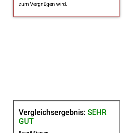
zum Vergnügen wird.
Vergleichsergebnis:
SEHR
GUT
5 von 5 Sternen