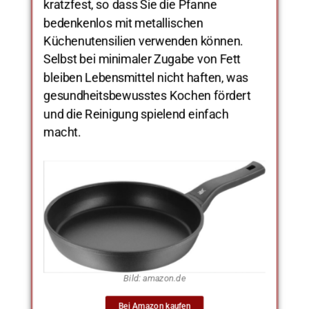
kratzfest, so dass Sie die Pfanne
bedenkenlos mit metallischen
Küchenutensilien verwenden können.
Selbst bei minimaler Zugabe von Fett
bleiben Lebensmittel nicht haften, was
gesundheitsbewusstes Kochen fördert
und die Reinigung spielend einfach
macht.
Bild: amazon.de
Bei Amazon kaufen