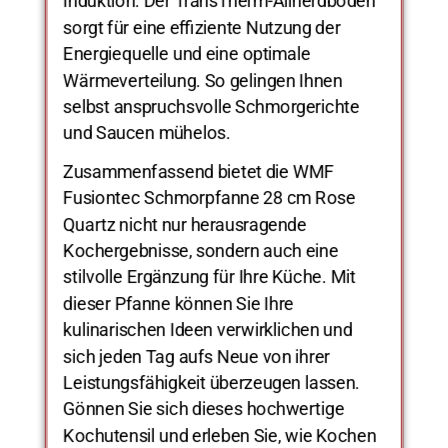
Induktion. Der TransTherm-Allherdboden
sorgt für eine effiziente Nutzung der
Energiequelle und eine optimale
Wärmeverteilung. So gelingen Ihnen
selbst anspruchsvolle Schmorgerichte
und Saucen mühelos.
Zusammenfassend bietet die WMF
Fusiontec Schmorpfanne 28 cm Rose
Quartz nicht nur herausragende
Kochergebnisse, sondern auch eine
stilvolle Ergänzung für Ihre Küche. Mit
dieser Pfanne können Sie Ihre
kulinarischen Ideen verwirklichen und
sich jeden Tag aufs Neue von ihrer
Leistungsfähigkeit überzeugen lassen.
Gönnen Sie sich dieses hochwertige
Kochutensil und erleben Sie, wie Kochen