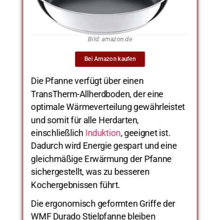
Bild: amazon.de
Bei Amazon kaufen
Die Pfanne verfügt über einen
TransTherm-Allherdboden, der eine
optimale Wärmeverteilung gewährleistet
und somit für alle Herdarten,
einschließlich
Induktion
, geeignet ist.
Dadurch wird Energie gespart und eine
gleichmäßige Erwärmung der Pfanne
sichergestellt, was zu besseren
Kochergebnissen führt.
Die ergonomisch geformten Griffe der
WMF Durado Stielpfanne bleiben