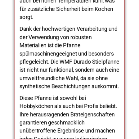
auch bei hohen Temperaturen kühl, was
für zusätzliche Sicherheit beim Kochen
sorgt.
Dank der hochwertigen Verarbeitung und
der Verwendung von robusten
Materialien ist die Pfanne
spülmaschinengeeignet und besonders
pflegeleicht. Die WMF Durado Stielpfanne
ist nicht nur funktional, sondern auch eine
umweltfreundliche Wahl, da sie ohne
synthetische Beschichtungen auskommt.
Diese Pfanne ist sowohl bei
Hobbyköchen als auch bei Profis beliebt.
Ihre herausragenden Brateigenschaften
garantieren geschmacklich
unübertroffene Ergebnisse und machen
jedes Gericht zu einem kulinarischen