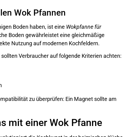
ellen Wok Pfannen
igen Boden haben, ist eine
Wokpfanne für
ache Boden gewährleistet eine gleichmäßige
fekte Nutzung auf modernen Kochfeldern.
sollten Verbraucher auf folgende Kriterien achten:
n
ompatibilität zu überprüfen: Ein Magnet sollte am
ns mit einer Wok Pfanne