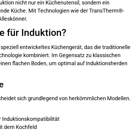
tion nicht nur ein Küchenutensil, sondern ein
unde Küche. Mit Technologien wie der TransTherm®-
Alleskönner.
e für Induktion?
n speziell entwickeltes Küchengerät, das die traditionelle
hnologie kombiniert. Im Gegensatz zu klassischen
inen flachen Boden, um optimal auf Induktionsherden
e
heidet sich grundlegend von herkömmlichen Modellen.
 Induktionskompatibilität
it dem Kochfeld