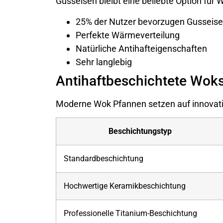
Gusseisen bleibt eine beliebte Option für 
25% der Nutzer bevorzugen Gusseis
Perfekte Wärmeverteilung
Natürliche Antihafteigenschaften
Sehr langlebig
Antihaftbeschichtete Woks
Moderne Wok Pfannen setzen auf innovati
Beschichtungstyp
Standardbeschichtung
Hochwertige Keramikbeschichtung
Professionelle Titanium-Beschichtung