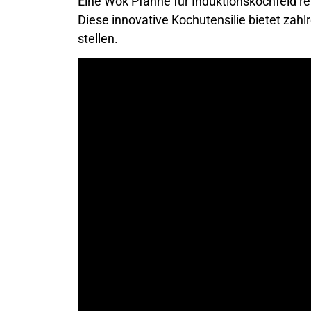
Eine Wok Pfanne für Induktionskochfeld re
Diese innovative Kochutensilie bietet zahlr
stellen.