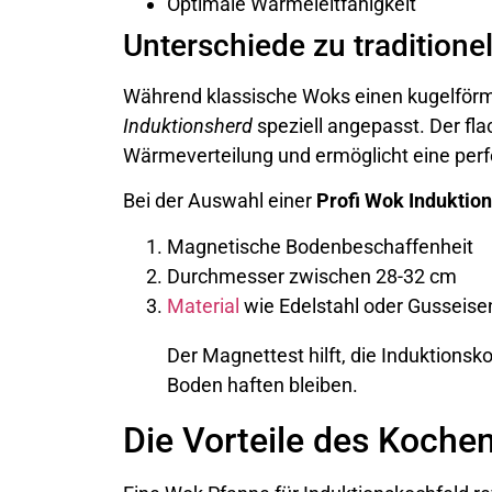
Optimale Wärmeleitfähigkeit
Unterschiede zu tradition
Während klassische Woks einen kugelförm
Induktionsherd
speziell angepasst. Der fl
Wärmeverteilung und ermöglicht eine per
Bei der Auswahl einer
Profi Wok Induktion
Magnetische Bodenbeschaffenheit
Durchmesser zwischen 28-32 cm
Material
wie Edelstahl oder Gusseise
Der Magnettest hilft, die Induktionsk
Boden haften bleiben.
Die Vorteile des Koche