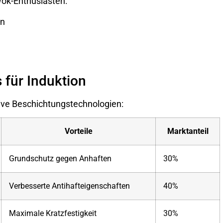
Wok-Enthusiasten:
en
 für Induktion
ve Beschichtungstechnologien:
Vorteile
Marktanteil
Grundschutz gegen Anhaften
30%
Verbesserte Antihafteigenschaften
40%
Maximale Kratzfestigkeit
30%