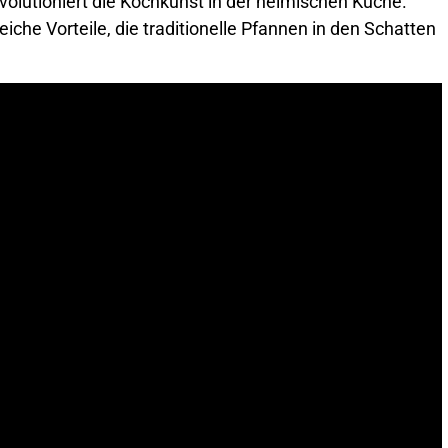
volutioniert die Kochkunst in der heimischen Küche.
eiche Vorteile, die traditionelle Pfannen in den Schatten