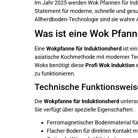
Im Jahr 2025 werden Wok Pfannen für Induk
Statement für moderne, schnelle und ges
Allherdboden-Technologie sind sie wahre 
Was ist eine Wok Pfann
Eine
Wokpfanne für Induktionsherd
ist ei
asiatische Kochmethode mit moderner Tec
Woks benötigt diese
Profi Wok Induktion
e
zu funktionieren.
Technische Funktionsweis
Die
Wokpfanne für Induktionsherd
untersc
Sie verfügt über spezielle Eigenschaften:
Ferromagnetischer Bodenmaterial für
Flacher Boden für direkten Kontakt m