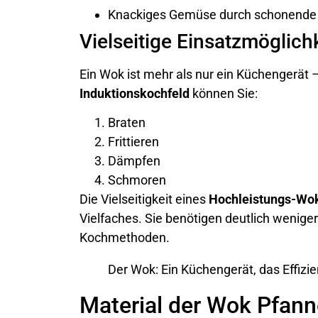
Knackiges Gemüse durch schonende
Vielseitige Einsatzmöglich
Ein Wok ist mehr als nur ein Küchengerät –
Induktionskochfeld
können Sie:
Braten
Frittieren
Dämpfen
Schmoren
Die Vielseitigkeit eines
Hochleistungs-Wok
Vielfaches. Sie benötigen deutlich weniger
Kochmethoden.
Der Wok: Ein Küchengerät, das Effizi
Material der Wok Pfann