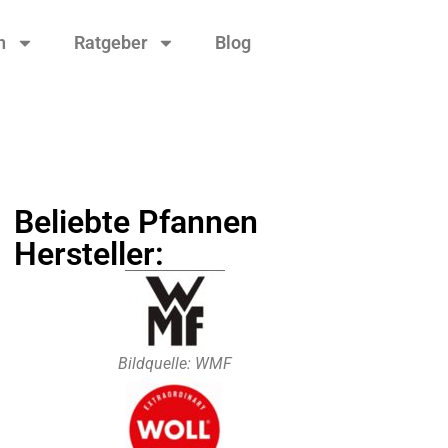
n
Ratgeber
Blog
Beliebte Pfannen
Hersteller:
Bildquelle: WMF