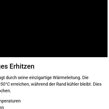
es Erhitzen
gt durch seine einzigartige Wärmeleitung. Die
250°C
erreichen, während der Rand kühler bleibt. Dies
ochen.
mperaturen
en