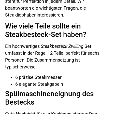
steht für Perfektion in jedem Detail. Wir
beantworten die wichtigsten Fragen, die
Steakliebhaber interessieren.
Wie viele Teile sollte ein
Steakbesteck-Set haben?
Ein hochwertiges
Steakbesteck Zwilling
Set
umfasst in der Regel 12 Teile, perfekt für sechs
Personen. Die Zusammensetzung ist
typischerweise:
6 präzise Steakmesser
6 elegante Steakgabeln
Spülmaschineneignung des
Bestecks
Gute Nachricht für alle Kochbegeisterten: Das