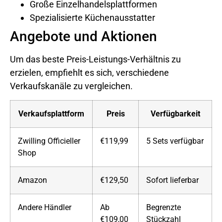
Große Einzelhandelsplattformen
Spezialisierte Küchenausstatter
Angebote und Aktionen
Um das beste Preis-Leistungs-Verhältnis zu
erzielen, empfiehlt es sich, verschiedene
Verkaufskanäle zu vergleichen.
Verkaufsplattform
Preis
Verfügbarkeit
Zwilling Officieller
€119,99
5 Sets verfügbar
Shop
Amazon
€129,50
Sofort lieferbar
Andere Händler
Ab
Begrenzte
€109,00
Stückzahl