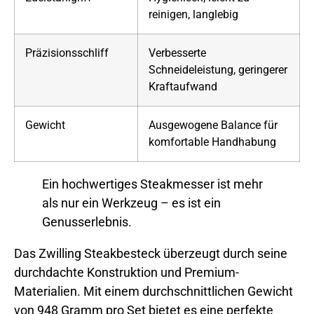
reinigen, langlebig
Präzisionsschliff
Verbesserte
Schneideleistung, geringerer
Kraftaufwand
Gewicht
Ausgewogene Balance für
komfortable Handhabung
Ein hochwertiges Steakmesser ist mehr
als nur ein Werkzeug – es ist ein
Genusserlebnis.
Das Zwilling Steakbesteck überzeugt durch seine
durchdachte Konstruktion und Premium-
Materialien. Mit einem durchschnittlichen Gewicht
von 948 Gramm pro Set bietet es eine perfekte