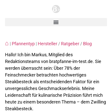
⌂
|
Pfannentyp
|
Hersteller
/
Ratgeber
/
Blog
Hallo! Ich bin Markus, Mitglied des
Redaktionsteams von bratpfanne-im-test.de. Sie
werden überrascht sein: Über 78% der
Feinschmecker betrachten hochwertiges
Steakbesteck als entscheidenden Faktor für ein
unvergessliches Geschmackserlebnis. Meine
Leidenschaft für kulinarische Präzision führt mich
heute zu einem besonderen Thema – dem Zwilling
Steakbesteck.