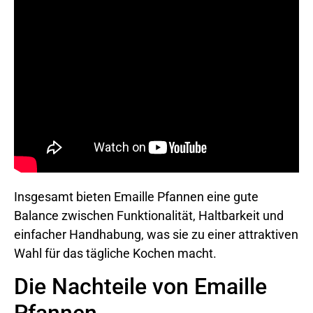
Insgesamt bieten Emaille Pfannen eine gute
Balance zwischen Funktionalität, Haltbarkeit und
einfacher Handhabung, was sie zu einer attraktiven
Wahl für das tägliche Kochen macht.
Die Nachteile von Emaille
Pfannen