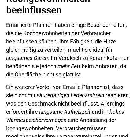
beeinflussen
Emaillierte Pfannen haben einige Besonderheiten,
die die Kochgewohnheiten der Verbraucher
beeinflussen können. Ihre Fähigkeit, die Hitze
gleichmäßig zu verteilen, macht sie ideal für
langsames Garen
. Im Vergleich zu Keramikpfannen
benötigen sie jedoch
mehr Fett
beim Anbraten, da
die Oberfläche nicht so glatt ist.
Ein weiterer Vorteil von Emaille Pfannen ist, dass
sie nicht mit
säurehaltigen Lebensmitteln
reagieren,
was den Geschmack nicht beeinflusst. Allerdings
erfordert ihre
langsame Aufheizzeit
und ihr
hohes
Wärmespeichervermögen
eine Anpassung der
Kochgewohnheiten. Verbraucher müssen
möglicherweise ihre Temperatureinstellungen und