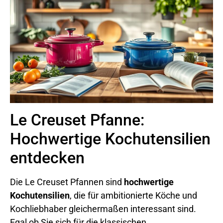
Le Creuset Pfanne:
Hochwertige Kochutensilien
entdecken
Die Le Creuset Pfannen sind
hochwertige
Kochutensilien
, die für ambitionierte Köche und
Kochliebhaber gleichermaßen interessant sind.
Egal ob Sie sich für die klassischen