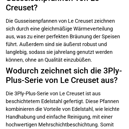
Creuset?
Die Gusseisenpfannen von Le Creuset zeichnen
sich durch eine gleichmäßige Wärmeverteilung
aus, was zu einer perfekten Bräunung der Speisen
führt. Außerdem sind sie äußerst robust und
langlebig, sodass sie jahrelang genutzt werden
können, ohne an Qualität einzubüßen.
Wodurch zeichnet sich die 3Ply-
Plus-Serie von Le Creuset aus?
Die 3Ply-Plus-Serie von Le Creuset ist aus
beschichtetem Edelstahl gefertigt. Diese Pfannen
kombinieren die Vorteile von Edelstahl, wie leichte
Handhabung und einfache Reinigung, mit einer
hochwertigen Mehrschichtbeschichtung. Somit