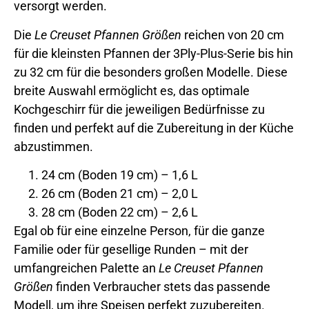
versorgt werden.
Die
Le Creuset Pfannen Größen
reichen von 20 cm
für die kleinsten Pfannen der 3Ply-Plus-Serie bis hin
zu 32 cm für die besonders großen Modelle. Diese
breite Auswahl ermöglicht es, das optimale
Kochgeschirr für die jeweiligen Bedürfnisse zu
finden und perfekt auf die Zubereitung in der Küche
abzustimmen.
24 cm (Boden 19 cm) – 1,6 L
26 cm (Boden 21 cm) – 2,0 L
28 cm (Boden 22 cm) – 2,6 L
Egal ob für eine einzelne Person, für die ganze
Familie oder für gesellige Runden – mit der
umfangreichen Palette an
Le Creuset Pfannen
Größen
finden Verbraucher stets das passende
Modell, um ihre Speisen perfekt zuzubereiten.