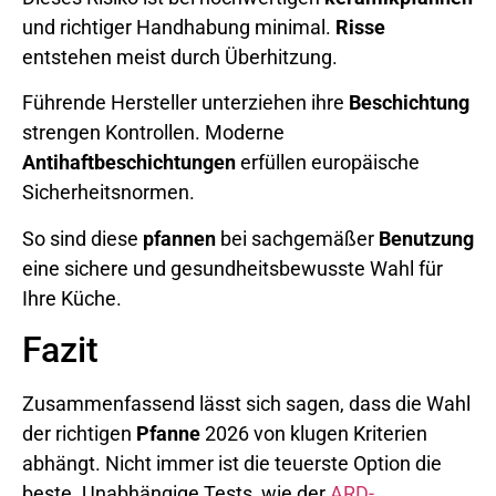
und richtiger Handhabung minimal.
Risse
entstehen meist durch Überhitzung.
Führende Hersteller unterziehen ihre
Beschichtung
strengen Kontrollen. Moderne
Antihaftbeschichtungen
erfüllen europäische
Sicherheitsnormen.
So sind diese
pfannen
bei sachgemäßer
Benutzung
eine sichere und gesundheitsbewusste Wahl für
Ihre Küche.
Fazit
Zusammenfassend lässt sich sagen, dass die Wahl
der richtigen
Pfanne
2026 von klugen Kriterien
abhängt. Nicht immer ist die teuerste Option die
beste. Unabhängige Tests, wie der
ARD-