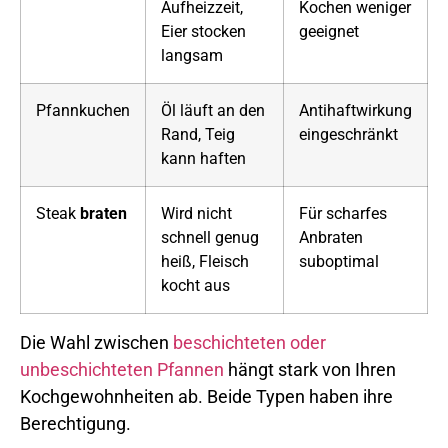
Aufheizzeit,
Kochen weniger
Eier stocken
geeignet
langsam
Pfannkuchen
Öl läuft an den
Antihaftwirkung
Rand, Teig
eingeschränkt
kann haften
Steak
braten
Wird nicht
Für scharfes
schnell genug
Anbraten
heiß, Fleisch
suboptimal
kocht aus
Die Wahl zwischen
beschichteten oder
unbeschichteten Pfannen
hängt stark von Ihren
Kochgewohnheiten ab. Beide Typen haben ihre
Berechtigung.