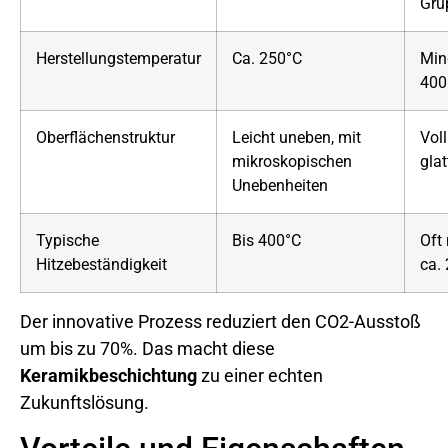
Gru
Herstellungstemperatur
Ca. 250°C
Min
400
Oberflächenstruktur
Leicht uneben, mit
Vol
mikroskopischen
glat
Unebenheiten
Typische
Bis 400°C
Oft 
Hitzebeständigkeit
ca.
Der innovative Prozess reduziert den CO2-Ausstoß
um bis zu 70%. Das macht diese
Keramikbeschichtung
zu einer echten
Zukunftslösung.