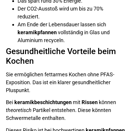
Das spart rund 30% Energie.
Der CO2-Ausstoß wird um bis zu 70%
reduziert.
Am Ende der Lebensdauer lassen sich
keramikpfannen
vollständig in Glas und
Aluminium recyceln.
Gesundheitliche Vorteile beim
Kochen
Sie ermöglichen fettarmes Kochen ohne PFAS-
Exposition. Das ist ein klarer gesundheitlicher
Pluspunkt.
Bei
keramikbeschichtungen
mit
Rissen
können
theoretisch
Partikel entstehen. Diese könnten
Schwermetalle enthalten.
Dieses Risiko ist bei hochwertigen
keramikpfannen