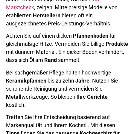
Marktcheck
, zeigen: Mittelpreisige Modelle von
etablierten
Herstellern
bieten oft ein
ausgezeichnetes Preis-Leistungs-Verhältnis.
Achten Sie auf einen dicken
Pfannenboden
für
gleichmäßige Hitze. Vermeiden Sie billige
Produkte
mit dünnem Material. Ein dicker Boden verhindert,
dass sich Öl am
Rand
sammelt.
Bei sachgemäßer Pflege halten hochwertige
Keramikpfannen
bis zu zehn
Jahre
. Nutzen Sie
schonende Reinigung und vermeiden Sie
Metall
werkzeuge. So bleiben Ihre
Gerichte
köstlich.
Treffen Sie Ihre Entscheidung basierend auf
Markenqualität und Ihrem Kochstil. Mit diesen
Tipps
finden Sie das passende
Kochgeschirr
für