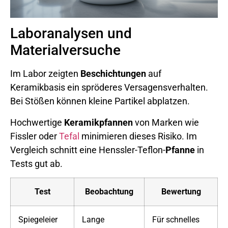
Laboranalysen und
Materialversuche
Im Labor zeigten
Beschichtungen
auf
Keramikbasis ein spröderes Versagensverhalten.
Bei Stößen können kleine Partikel abplatzen.
Hochwertige
Keramikpfannen
von Marken wie
Fissler oder
Tefal
minimieren dieses Risiko. Im
Vergleich schnitt eine Henssler-Teflon-
Pfanne
in
Tests gut ab.
Test
Beobachtung
Bewertung
Spiegeleier
Lange
Für schnelles