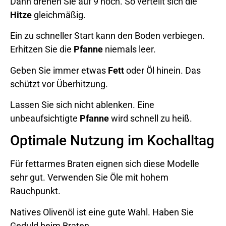
Dann drehen Sie auf 9 hoch. So verteilt sich die
Hitze
gleichmäßig.
Ein zu schneller Start kann den Boden verbiegen.
Erhitzen Sie die
Pfanne
niemals leer.
Geben Sie immer etwas
Fett
oder Öl hinein. Das
schützt vor Überhitzung.
Lassen Sie sich nicht ablenken. Eine
unbeaufsichtigte
Pfanne
wird schnell zu heiß.
Optimale Nutzung im Kochalltag
Für fettarmes Braten eignen sich diese Modelle
sehr gut. Verwenden Sie Öle mit hohem
Rauchpunkt.
Natives Olivenöl ist eine gute Wahl. Haben Sie
Geduld beim Braten.