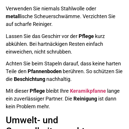
Verwenden Sie niemals Stahlwolle oder
metall
ische Scheuerschwämme. Verzichten Sie
auf scharfe Reiniger.
Lassen Sie das Geschirr vor der
Pflege
kurz
abkühlen. Bei hartnäckigen Resten einfach
einweichen, nicht schrubben.
Achten Sie beim Stapeln darauf, dass keine harten
Teile den
Pfannenboden
berühren. So schützen Sie
die
Beschichtung
nachhaltig.
Mit dieser
Pflege
bleibt Ihre
Keramikpfanne
lange
ein zuverlässiger Partner. Die
Reinigung
ist dann
kein Problem mehr.
Umwelt- und