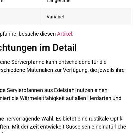
fe
Langer Stiel
Variabel
erpfanne, besuche diesen
Artikel
.
chtungen im Detail
deine Servierpfanne kann entscheidend für die
schiedene Materialien zur Verfügung, die jeweils ihre
ige Servierpfannen aus Edelstahl nutzen einen
iert die Wärmeleitfähigkeit auf allen Herdarten und
e hervorragende Wahl. Es bietet eine rustikale Optik
n. Mit der Zeit entwickelt Gusseisen eine natürliche