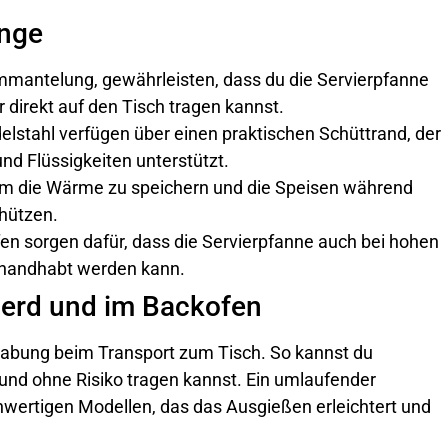
enge
ummantelung, gewährleisten, dass du die Servierpfanne
 direkt auf den Tisch tragen kannst.
lstahl verfügen über einen praktischen Schüttrand, der
d Flüssigkeiten unterstützt.
, um die Wärme zu speichern und die Speisen während
chützen.
fen sorgen dafür, dass die Servierpfanne auch bei hohen
ehandhabt werden kann.
erd und im Backofen
dhabung beim Transport zum Tisch. So kannst du
und ohne Risiko tragen kannst. Ein umlaufender
chwertigen Modellen, das das Ausgießen erleichtert und