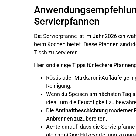
Anwendungsempfehlung
Servierpfannen
Die Servierpfanne ist im Jahr 2026 ein wah
beim Kochen bietet. Diese Pfannen sind id
Tisch zu servieren.
Hier sind einige Tipps für leckere Pfanneng
Röstis oder Makkaroni-Aufläufe geling
Reinigung.
Wenn du Speisen am nächsten Tag au
ideal, um die Feuchtigkeit zu bewah
Die
Antihaftbeschichtung
moderner P
Anbrennen zuzubereiten.
Achte darauf, dass die Servierpfanne
gleichmäßige Hitzeverteilung zu gara