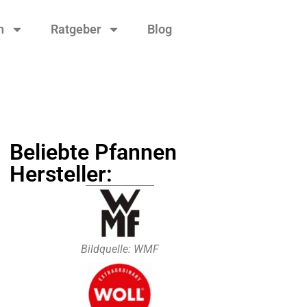
n
Ratgeber
Blog
Beliebte Pfannen
Hersteller:
Bildquelle: WMF