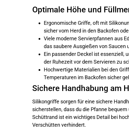
Optimale Höhe und Füllm
Ergonomische Griffe, oft mit Silikon
sicher vom Herd in den Backofen oder
Viele moderne Servierpfannen aus Ede
das saubere Ausgießen von Saucen un
Ein passender Deckel ist essenziell
der Ruhezeit vor dem Servieren zu s
Hochwertige Materialien bei den Grif
Temperaturen im Backofen sicher g
Sichere Handhabung am H
Silikongriffe sorgen für eine sichere Han
sicherstellen, dass du die Pfanne bequem 
Schüttrand ist ein wichtiges Detail bei ho
Verschütten verhindert.