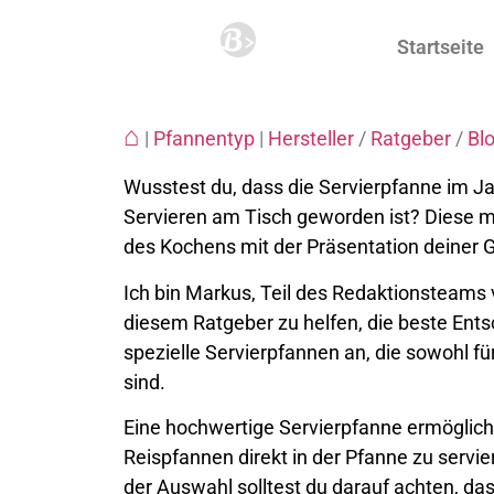
Startseite
⌂
|
Pfannentyp
|
Hersteller
/
Ratgeber
/
Bl
Wusstest du, dass die Servierpfanne im Ja
Servieren am Tisch geworden ist? Diese m
des Kochens mit der Präsentation deiner G
Ich bin Markus, Teil des Redaktionsteams v
diesem Ratgeber zu helfen, die beste Ents
spezielle Servierpfannen an, die sowohl fü
sind.
Eine hochwertige Servierpfanne ermöglicht 
Reispfannen direkt in der Pfanne zu servie
der Auswahl solltest du darauf achten, das