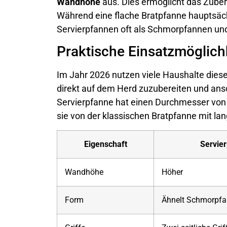
Wandhöhe
aus. Dies ermöglicht das Zubere
Während eine flache Bratpfanne hauptsäch
Servierpfannen oft als Schmorpfannen und 
Praktische Einsatzmöglich
Im Jahr 2026 nutzen viele Haushalte dies
direkt auf dem Herd zuzubereiten und ansc
Servierpfanne hat einen Durchmesser vo
sie von der klassischen Bratpfanne mit lan
Eigenschaft
Servie
Wandhöhe
Höher
Form
Ähnelt Schmorpf