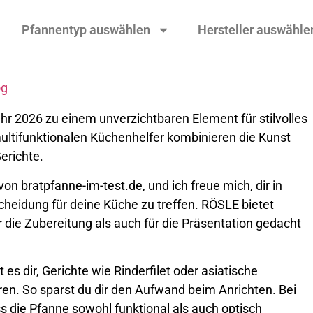
Pfannentyp auswählen
Hersteller auswähle
og
hr 2026 zu einem unverzichtbaren Element für stilvolles
ultifunktionalen Küchenhelfer kombinieren die Kunst
erichte.
on bratpfanne-im-test.de, und ich freue mich, dir in
cheidung für deine Küche zu treffen. RÖSLE bietet
r die Zubereitung als auch für die Präsentation gedacht
es dir, Gerichte wie Rinderfilet oder asiatische
ren. So sparst du dir den Aufwand beim Anrichten. Bei
s die Pfanne sowohl funktional als auch optisch