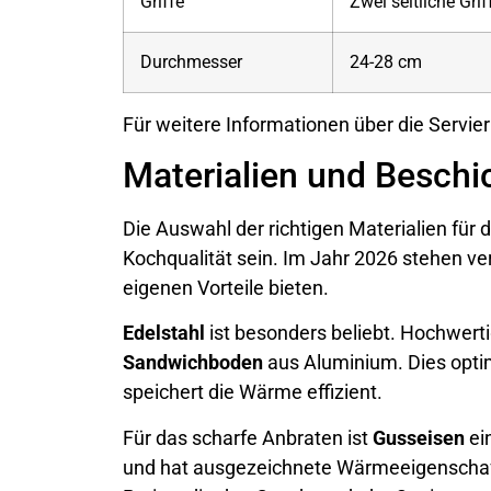
Griffe
Zwei seitliche Grif
Durchmesser
24-28 cm
Für weitere Informationen über die Servi
Materialien und Beschi
Die Auswahl der richtigen Materialien für 
Kochqualität sein. Im Jahr 2026 stehen ver
eigenen Vorteile bieten.
Edelstahl
ist besonders beliebt. Hochwert
Sandwichboden
aus Aluminium. Dies optim
speichert die Wärme effizient.
Für das scharfe Anbraten ist
Gusseisen
ein
und hat ausgezeichnete Wärmeeigenschafte