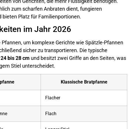
iten von Gerichten, die mehr Flüssigkeit benötigen.
lich zum scharfen Anbraten dient, fungieren
bieten Platz für Familienportionen.
keiten im Jahr 2026
e Pfannen, um komplexe Gerichte wie Spätzle-Pfannen
hließend sicher zu transportieren. Die typische
n
24 bis 28 cm
und besitzt zwei Griffe an den Seiten, was
gem Stiel unterscheidet.
rpfanne
Klassische Bratpfanne
Flacher
anne
Flach