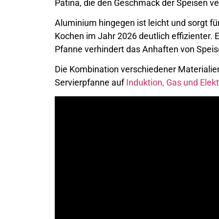
Patina, die den Geschmack der Speisen ve
Aluminium hingegen ist leicht und sorgt f
Kochen im Jahr 2026 deutlich effizienter. 
Pfanne verhindert das Anhaften von Speis
Die Kombination verschiedener Materialien,
Servierpfanne auf
Induktion, Gas und Elek