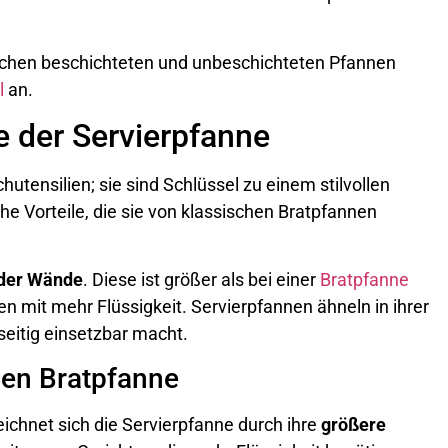
chen beschichteten und unbeschichteten Pfannen
l
an.
e der Servierpfanne
utensilien; sie sind Schlüssel zu einem stilvollen
he Vorteile, die sie von klassischen Bratpfannen
der Wände
. Diese ist größer als bei einer
Bratpfanne
en mit mehr Flüssigkeit. Servierpfannen ähneln in ihrer
seitig einsetzbar macht.
hen Bratpfanne
eichnet sich die Servierpfanne durch ihre
größere