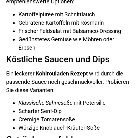
empfehlenswerte Optionen:
Kartoffelpüree mit Schnittlauch
Gebratene Kartoffeln mit Rosmarin
Frischer Feldsalat mit Balsamico-Dressing
Gedünstetes Gemüse wie Möhren oder
Erbsen
Köstliche Saucen und Dips
Ein leckerer
Kohlrouladen Rezept
wird durch die
passende Sauce noch geschmackvoller. Probieren
Sie diese Varianten:
Klassische Sahnesoße
mit Petersilie
Scharfer Senf-Dip
Cremige Tomatensoße
Würzige Knoblauch-Kräuter-Soße