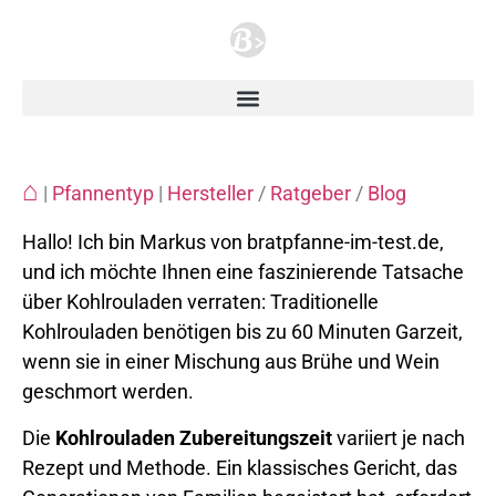
⌂
|
Pfannentyp
|
Hersteller
/
Ratgeber
/
Blog
Hallo! Ich bin Markus von bratpfanne-im-test.de,
und ich möchte Ihnen eine faszinierende Tatsache
über Kohlrouladen verraten: Traditionelle
Kohlrouladen benötigen bis zu 60 Minuten Garzeit,
wenn sie in einer Mischung aus Brühe und Wein
geschmort werden.
Die
Kohlrouladen Zubereitungszeit
variiert je nach
Rezept und Methode. Ein klassisches Gericht, das