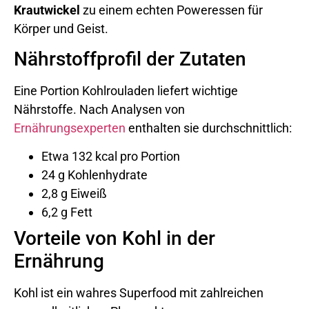
Krautwickel
zu einem echten Poweressen für
Körper und Geist.
Nährstoffprofil der Zutaten
Eine Portion Kohlrouladen liefert wichtige
Nährstoffe. Nach Analysen von
Ernährungsexperten
enthalten sie durchschnittlich:
Etwa 132 kcal pro Portion
24 g Kohlenhydrate
2,8 g Eiweiß
6,2 g Fett
Vorteile von Kohl in der
Ernährung
Kohl ist ein wahres Superfood mit zahlreichen