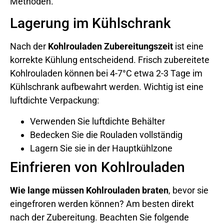
Methoden.
Lagerung im Kühlschrank
Nach der
Kohlrouladen Zubereitungszeit
ist eine
korrekte Kühlung entscheidend. Frisch zubereitete
Kohlrouladen können bei 4-7°C etwa 2-3 Tage im
Kühlschrank aufbewahrt werden. Wichtig ist eine
luftdichte Verpackung:
Verwenden Sie luftdichte Behälter
Bedecken Sie die Rouladen vollständig
Lagern Sie sie in der Hauptkühlzone
Einfrieren von Kohlrouladen
Wie lange müssen Kohlrouladen braten
, bevor sie
eingefroren werden können? Am besten direkt
nach der Zubereitung. Beachten Sie folgende