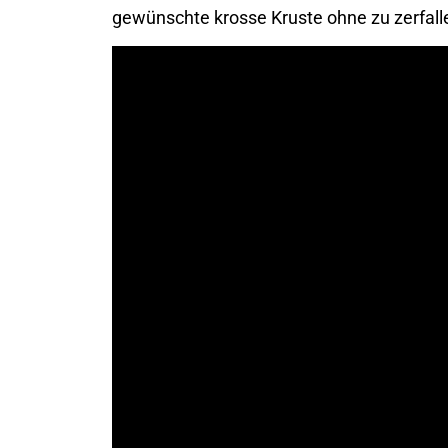
gewünschte krosse Kruste ohne zu zerfall