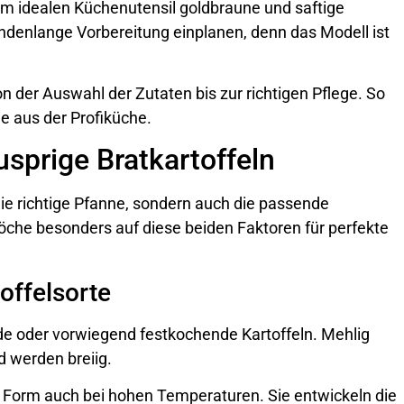
dem idealen Küchenutensil goldbraune und saftige
ndenlange Vorbereitung einplanen, denn das Modell ist
n der Auswahl der Zutaten bis zur richtigen Pflege. So
e aus der Profiküche.
usprige Bratkartoffeln
die richtige Pfanne, sondern auch die passende
köche besonders auf diese beiden Faktoren für perfekte
offelsorte
e oder vorwiegend festkochende Kartoffeln. Mehlig
d werden breiig.
e Form auch bei hohen Temperaturen. Sie entwickeln die