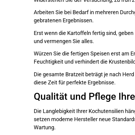
Arbeiten Sie bei Bedarf in mehreren Durc
gebratenen Ergebnissen.
Erst wenn die Kartoffeln fertig sind, gebe
und vermengen Sie alles.
Würzen Sie die fertigen Speisen erst am En
Feuchtigkeit und verhindert die Krustenbil
Die gesamte Bratzeit beträgt je nach Her
diese Zeit für perfekte Ergebnisse.
Qualität und Pflege Ih
Die Langlebigkeit Ihrer Kochutensilien hän
setzen moderne Hersteller neue Standards 
Wartung.