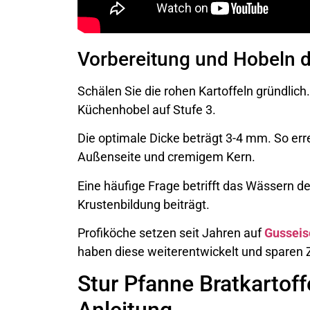
Vorbereitung und Hobeln d
Schälen Sie die rohen Kartoffeln gründlic
Küchenhobel auf Stufe 3.
Die optimale Dicke beträgt 3-4 mm. So err
Außenseite und cremigem Kern.
Eine häufige Frage betrifft das Wässern der 
Krustenbildung beiträgt.
Profiköche setzen seit Jahren auf
Gusseis
haben diese weiterentwickelt und sparen Z
Stur Pfanne Bratkartoffe