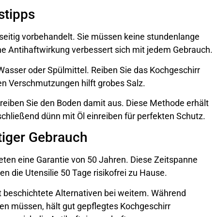
stipps
itig vorbehandelt. Sie müssen keine stundenlange
he Antihaftwirkung verbessert sich mit jedem Gebrauch.
asser oder Spülmittel. Reiben Sie das Kochgeschirr
en Verschmutzungen hilft grobes Salz.
 reiben Sie den Boden damit aus. Diese Methode erhält
chließend dünn mit Öl einreiben für perfekten Schutz.
tiger Gebrauch
ten eine Garantie von 50 Jahren. Diese Zeitspanne
ten die Utensilie 50 Tage risikofrei zu Hause.
ft beschichtete Alternativen bei weitem. Während
n müssen, hält gut gepflegtes Kochgeschirr