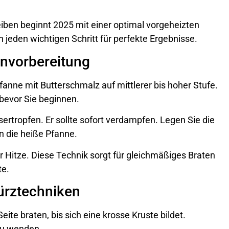
iben beginnt 2025 mit einer optimal vorgeheizten
h jeden wichtigen Schritt für perfekte Ergebnisse.
envorbereitung
fanne mit Butterschmalz auf mittlerer bis hoher Stufe.
bevor Sie beginnen.
rtropfen. Er sollte sofort verdampfen. Legen Sie die
n die heiße Pfanne.
r Hitze. Diese Technik sorgt für gleichmäßiges Braten
te.
ürztechniken
eite braten, bis sich eine krosse Kruste bildet.
zu wenden.