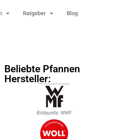
n
Ratgeber
Blog
Beliebte Pfannen
Hersteller:
Bildquelle: WMF