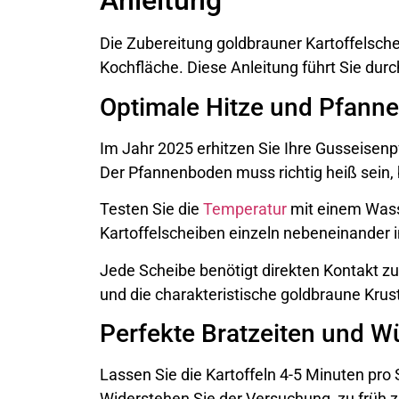
Anleitung
Die Zubereitung goldbrauner Kartoffelsche
Kochfläche. Diese Anleitung führt Sie durc
Optimale Hitze und Pfann
Im Jahr 2025 erhitzen Sie Ihre Gusseisenp
Der Pfannenboden muss richtig heiß sein, 
Testen Sie die
Temperatur
mit einem Wasse
Kartoffelscheiben einzeln nebeneinander i
Jede Scheibe benötigt direkten Kontakt zu
und die charakteristische goldbraune Krus
Perfekte Bratzeiten und W
Lassen Sie die Kartoffeln 4-5 Minuten pro S
Widerstehen Sie der Versuchung, zu früh 