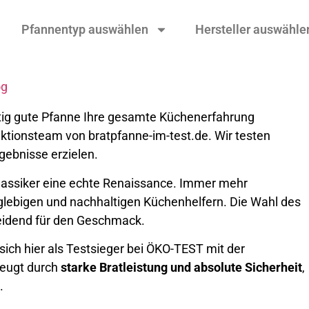
Pfannentyp auswählen
Hersteller auswähle
og
htig gute Pfanne Ihre gesamte Küchenerfahrung
tionsteam von bratpfanne-im-test.de. Wir testen
gebnisse erzielen.
klassiker eine echte Renaissance. Immer mehr
lebigen und nachhaltigen Küchenhelfern. Die Wahl des
eidend für den Geschmack.
ich hier als Testsieger bei ÖKO-TEST mit der
zeugt durch
starke Bratleistung und absolute Sicherheit
,
.