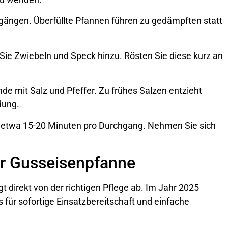
hgängen. Überfüllte Pfannen führen zu gedämpften statt
n Sie Zwiebeln und Speck hinzu. Rösten Sie diese kurz an
de mit Salz und Pfeffer. Zu frühes Salzen entzieht
dung.
d etwa 15-20 Minuten pro Durchgang. Nehmen Sie sich
rer Gusseisenpfanne
gt direkt von der richtigen Pflege ab. Im Jahr 2025
für sofortige Einsatzbereitschaft und einfache