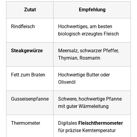
Zutat
Empfehlung
Rindfleisch
Hochwertiges, am besten
biologisch erzeugtes Fleisch
Steakgewürze
Meersalz, schwarzer Pfeffer,
Thymian, Rosmarin
Fett zum Braten
Hochwertige Butter oder
Olivenöl
Gusseisenpfanne
Schwere, hochwertige Pfanne
mit guter Wärmeleitung
Thermometer
Digitales
Fleischthermometer
für präzise Kerntemperatur