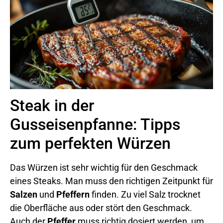
Steak in der
Gusseisenpfanne: Tipps
zum perfekten Würzen
Das Würzen ist sehr wichtig für den Geschmack
eines Steaks. Man muss den richtigen Zeitpunkt für
Salzen
und
Pfeffern
finden. Zu viel Salz trocknet
die Oberfläche aus oder stört den Geschmack.
Auch der
Pfeffer
muss richtig dosiert werden, um