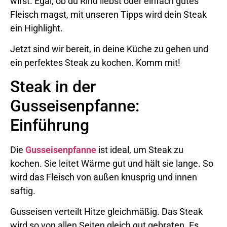
wirst. Egal, ob du Rind liebst oder einfach gutes
Fleisch magst, mit unseren Tipps wird dein Steak
ein Highlight.
Jetzt sind wir bereit, in deine Küche zu gehen und
ein perfektes Steak zu kochen. Komm mit!
Steak in der
Gusseisenpfanne:
Einführung
Die
Gusseisenpfanne
ist ideal, um Steak zu
kochen. Sie leitet Wärme gut und hält sie lange. So
wird das Fleisch von außen knusprig und innen
saftig.
Gusseisen verteilt Hitze gleichmäßig. Das Steak
wird so von allen Seiten gleich gut gebraten. Es