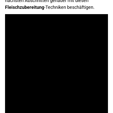
nächsten Abschnitten genauer mit diesen
Fleischzubereitung
-Techniken beschäftigen.