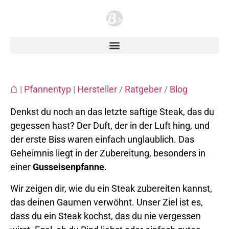
⌂
|
Pfannentyp
|
Hersteller
/
Ratgeber
/
Blog
Denkst du noch an das letzte saftige Steak, das du
gegessen hast? Der Duft, der in der Luft hing, und
der erste Biss waren einfach unglaublich. Das
Geheimnis liegt in der Zubereitung, besonders in
einer
Gusseisenpfanne
.
Wir zeigen dir, wie du ein Steak zubereiten kannst,
das deinen Gaumen verwöhnt. Unser Ziel ist es,
dass du ein Steak kochst, das du nie vergessen