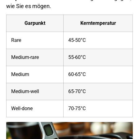
wie Sie es mögen.
Garpunkt
Kerntemperatur
Rare
45-50°C
Medium-rare
55-60°C
Medium
60-65°C
Medium-well
65-70°C
Well-done
70-75°C