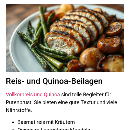
Reis- und Quinoa-Beilagen
Vollkornreis und Quinoa
sind tolle Begleiter für
Putenbrust. Sie bieten eine gute Textur und viele
Nährstoffe.
Basmatireis mit Kräutern
Quinoa mit gerösteten Mandeln