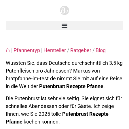
⌂
|
Pfannentyp
|
Hersteller
/
Ratgeber
/
Blog
Wussten Sie, dass Deutsche durchschnittlich 3,5 kg
Putenfleisch pro Jahr essen? Markus von
bratpfanne-im-test.de nimmt Sie mit auf eine Reise
in die Welt der
Putenbrust Rezepte Pfanne
.
Die Putenbrust ist sehr vielseitig. Sie eignet sich für
schnelles Abendessen oder für Gäste. Ich zeige
Ihnen, wie Sie 2025 tolle
Putenbrust Rezepte
Pfanne
kochen können.