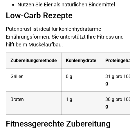
Nutzen Sie Eier als natürlichen Bindemittel
Low-Carb Rezepte
Putenbrust ist ideal für kohlenhydratarme
Ernährungsformen. Sie unterstützt Ihre Fitness und
hilft beim Muskelaufbau.
Zubereitungsmethode
Kohlenhydrate
Proteingeha
Grillen
0 g
31 g pro 10
g
Braten
1 g
30 g pro 10
g
Fitnessgerechte Zubereitung