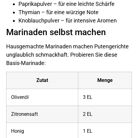
Paprikapulver – für eine leichte Schärfe
Thymian – für eine würzige Note
Knoblauchpulver – für intensive Aromen
Marinaden selbst machen
Hausgemachte Marinaden machen Putengerichte
unglaublich schmackhaft. Probieren Sie diese
Basis-Marinade:
Zutat
Menge
Olivenöl
3 EL
Zitronensaft
2 EL
Honig
1 EL