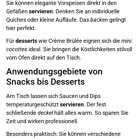
Sie können elegante Vorspeisen direkt in den
Gefäßen
servieren
. Denken Sie an individuelle
Quiches oder kleine Aufläufe. Das
backen
gelingt
hier perfekt.
Für
desserts
wie Crème Brûlée eignen sich die
mini
cocottes
ideal. Sie bringen die Köstlichkeiten stilvoll
vom Ofen direkt auf den Tisch.
Anwendungsgebiete von
Snacks bis Desserts
Am Tisch lassen sich Saucen und Dips
temperaturgeschützt
servieren
. Der fest
schließende
deckel
hält alles warm. So sparen Sie
Zeit und wirken professionell.
Besonders praktisch: Sie können verschiedene