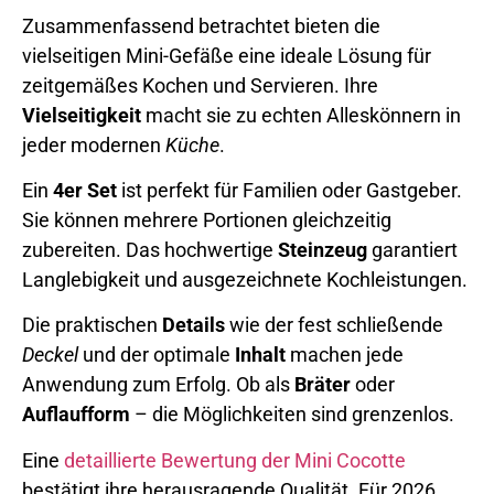
Zusammenfassend betrachtet bieten die
vielseitigen Mini-Gefäße eine ideale Lösung für
zeitgemäßes Kochen und Servieren. Ihre
Vielseitigkeit
macht sie zu echten Alleskönnern in
jeder modernen
Küche
.
Ein
4er Set
ist perfekt für Familien oder Gastgeber.
Sie können mehrere Portionen gleichzeitig
zubereiten. Das hochwertige
Steinzeug
garantiert
Langlebigkeit und ausgezeichnete Kochleistungen.
Die praktischen
Details
wie der fest schließende
Deckel
und der optimale
Inhalt
machen jede
Anwendung zum Erfolg. Ob als
Bräter
oder
Auflaufform
– die Möglichkeiten sind grenzenlos.
Eine
detaillierte Bewertung der Mini Cocotte
bestätigt ihre herausragende Qualität. Für 2026