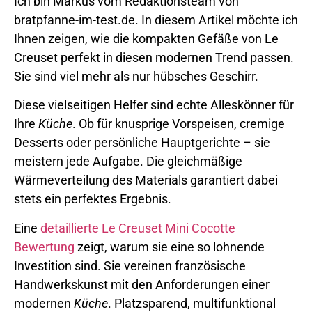
Ich bin Markus vom Redaktionsteam von
bratpfanne-im-test.de. In diesem Artikel möchte ich
Ihnen zeigen, wie die kompakten Gefäße von Le
Creuset perfekt in diesen modernen Trend passen.
Sie sind viel mehr als nur hübsches Geschirr.
Diese vielseitigen Helfer sind echte Alleskönner für
Ihre
Küche
. Ob für knusprige Vorspeisen, cremige
Desserts oder persönliche Hauptgerichte – sie
meistern jede Aufgabe. Die gleichmäßige
Wärmeverteilung des Materials garantiert dabei
stets ein perfektes Ergebnis.
Eine
detaillierte Le Creuset Mini Cocotte
Bewertung
zeigt, warum sie eine so lohnende
Investition sind. Sie vereinen französische
Handwerkskunst mit den Anforderungen einer
modernen
Küche
. Platzsparend, multifunktional