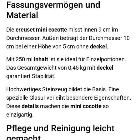
Fassungsvermögen und
Material
Die
creuset mini cocotte
misst innen 9 cm im
Durchmesser. Außen beträgt der Durchmesser 10
cm bei einer Höhe von 5 cm ohne
deckel
.
Mit 250 ml
inhalt
ist sie ideal für Einzelportionen.
Das Gesamtgewicht von 0,45 kg mit
deckel
garantiert Stabilität.
Hochwertiges Steinzeug bildet die Basis. Eine
spezielle Glasur verleiht besondere Eigenschaften.
Diese
details
machen die
mini cocotte
so
einzigartig.
Pflege und Reinigung leicht
gemacht