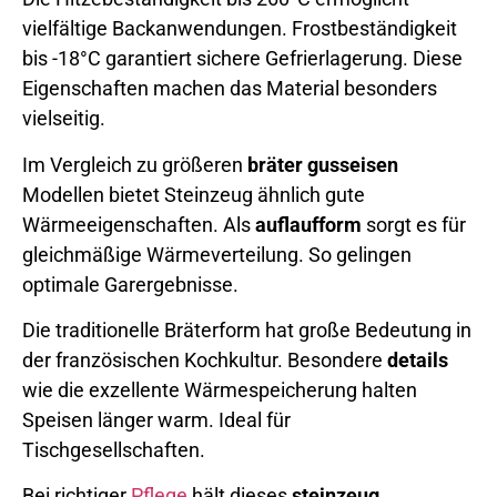
vielfältige Backanwendungen. Frostbeständigkeit
bis -18°C garantiert sichere Gefrierlagerung. Diese
Eigenschaften machen das Material besonders
vielseitig.
Im Vergleich zu größeren
bräter gusseisen
Modellen bietet Steinzeug ähnlich gute
Wärmeeigenschaften. Als
auflaufform
sorgt es für
gleichmäßige Wärmeverteilung. So gelingen
optimale Garergebnisse.
Die traditionelle Bräterform hat große Bedeutung in
der französischen Kochkultur. Besondere
details
wie die exzellente Wärmespeicherung halten
Speisen länger warm. Ideal für
Tischgesellschaften.
Bei richtiger
Pflege
hält dieses
steinzeug