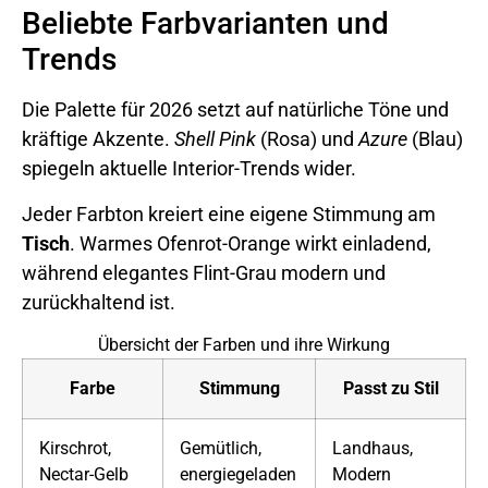
Beliebte Farbvarianten und
Trends
Die Palette für 2026 setzt auf natürliche Töne und
kräftige Akzente.
Shell Pink
(Rosa) und
Azure
(Blau)
spiegeln aktuelle Interior-Trends wider.
Jeder Farbton kreiert eine eigene Stimmung am
Tisch
. Warmes Ofenrot-Orange wirkt einladend,
während elegantes Flint-Grau modern und
zurückhaltend ist.
Übersicht der Farben und ihre Wirkung
Farbe
Stimmung
Passt zu Stil
Kirschrot,
Gemütlich,
Landhaus,
Nectar-Gelb
energiegeladen
Modern