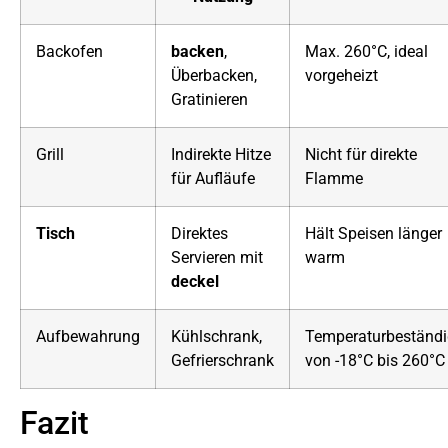
Backofen
backen
,
Max. 260°C, ideal
Überbacken,
vorgeheizt
Gratinieren
Grill
Indirekte Hitze
Nicht für direkte
für Aufläufe
Flamme
Tisch
Direktes
Hält Speisen länger
Servieren mit
warm
deckel
Aufbewahrung
Kühlschrank,
Temperaturbeständ
Gefrierschrank
von -18°C bis 260°C
Fazit