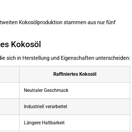
ltweiten Kokosölproduktion stammen aus nur fünf
rtes Kokosöl
die sich in Herstellung und Eigenschaften unterscheiden:
Raffiniertes Kokosöl
Neutraler Geschmack
Industriell verarbeitet
Längere Haltbarkeit