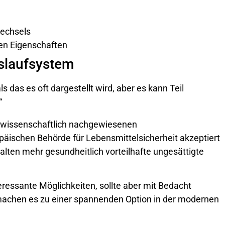
wechsels
len Eigenschaften
slaufsystem
ls das es oft dargestellt wird, aber es kann Teil
“
ne wissenschaftlich nachgewiesenen
päischen Behörde für Lebensmittelsicherheit akzeptiert
alten mehr gesundheitlich vorteilhafte ungesättigte
eressante Möglichkeiten, sollte aber mit Bedacht
machen es zu einer spannenden Option in der modernen