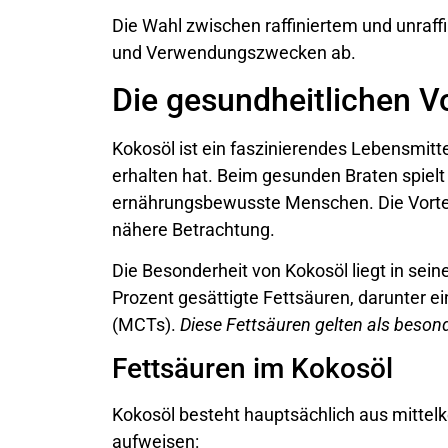
Die Wahl zwischen raffiniertem und unraff
und Verwendungszwecken ab.
Die gesundheitlichen V
Kokosöl ist ein faszinierendes Lebensmitt
erhalten hat. Beim gesunden Braten spielt
ernährungsbewusste Menschen. Die Vorteile
nähere Betrachtung.
Die Besonderheit von Kokosöl liegt in sei
Prozent gesättigte Fettsäuren, darunter e
(MCTs).
Diese Fettsäuren gelten als beson
Fettsäuren im Kokosöl
Kokosöl besteht hauptsächlich aus mittelke
aufweisen: