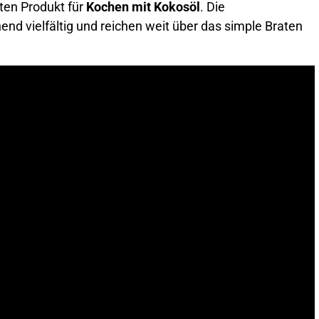
ten Produkt für
Kochen mit Kokosöl
. Die
d vielfältig und reichen weit über das simple Braten