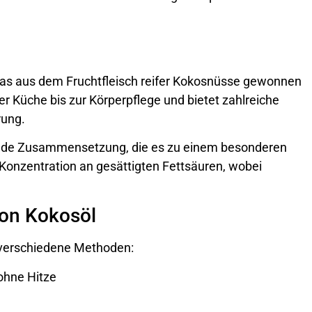
, das aus dem Fruchtfleisch reifer Kokosnüsse gewonnen
er Küche bis zur Körperpflege und bietet zahlreiche
rung.
kende Zusammensetzung, die es zu einem besonderen
Konzentration an gesättigten Fettsäuren, wobei
von Kokosöl
h verschiedene Methoden:
ohne Hitze