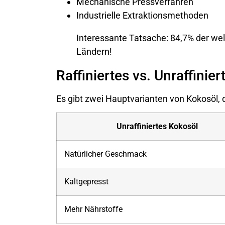
Mechanische Pressverfahren
Industrielle Extraktionsmethoden
Interessante Tatsache: 84,7% der we
Ländern!
Raffiniertes vs. Unraffinie
Es gibt zwei Hauptvarianten von Kokosöl, 
Unraffiniertes Kokosöl
Natürlicher Geschmack
Kaltgepresst
Mehr Nährstoffe