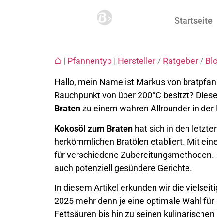
Startseite
⌂
|
Pfannentyp
|
Hersteller
/
Ratgeber
/
Bl
Hallo, mein Name ist Markus von bratpfan
Rauchpunkt von über 200°C besitzt? Die
Braten
zu einem wahren Allrounder in der
Kokosöl zum Braten
hat sich in den letzte
herkömmlichen Bratölen etabliert. Mit eine
für verschiedene Zubereitungsmethoden.
auch potenziell gesündere Gerichte.
In diesem Artikel erkunden wir die vielse
2025 mehr denn je eine optimale Wahl für 
Fettsäuren bis hin zu seinen kulinarischen