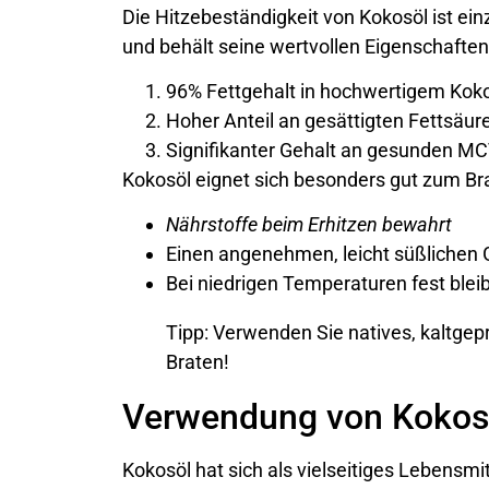
Die Hitzebeständigkeit von Kokosöl ist einz
und behält seine wertvollen Eigenschaften
96% Fettgehalt in hochwertigem Kok
Hoher Anteil an gesättigten Fettsäur
Signifikanter Gehalt an gesunden M
Kokosöl eignet sich besonders gut zum Bra
Nährstoffe beim Erhitzen bewahrt
Einen angenehmen, leicht süßlichen
Bei niedrigen Temperaturen fest blei
Tipp: Verwenden Sie natives, kaltgep
Braten!
Verwendung von Kokosö
Kokosöl hat sich als vielseitiges Lebensmi