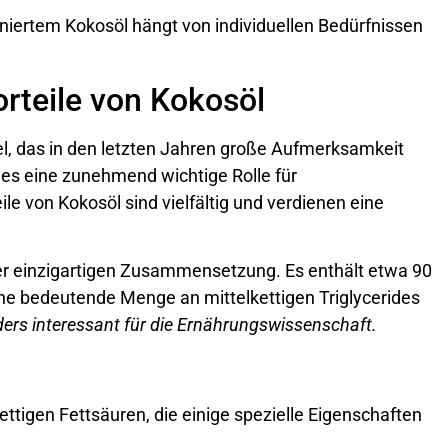
iniertem Kokosöl hängt von individuellen Bedürfnissen
orteile von Kokosöl
el, das in den letzten Jahren große Aufmerksamkeit
 es eine zunehmend wichtige Rolle für
 von Kokosöl sind vielfältig und verdienen eine
ner einzigartigen Zusammensetzung. Es enthält etwa 90
ine bedeutende Menge an mittelkettigen Triglycerides
ders interessant für die Ernährungswissenschaft.
ttigen Fettsäuren, die einige spezielle Eigenschaften