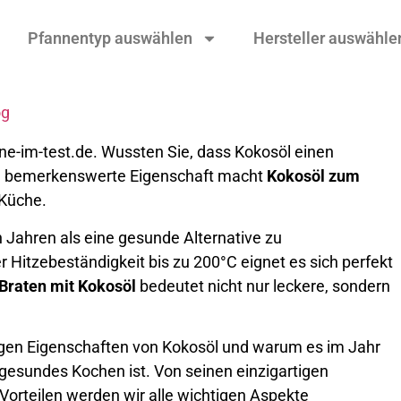
Pfannentyp auswählen
Hersteller auswähle
og
ne-im-test.de. Wussten Sie, dass Kokosöl einen
se bemerkenswerte Eigenschaft macht
Kokosöl zum
 Küche.
n Jahren als eine gesunde Alternative zu
r Hitzebeständigkeit bis zu 200°C eignet es sich perfekt
Braten mit Kokosöl
bedeutet nicht nur leckere, sondern
itigen Eigenschaften von Kokosöl und warum es im Jahr
gesundes Kochen ist. Von seinen einzigartigen
 Vorteilen werden wir alle wichtigen Aspekte