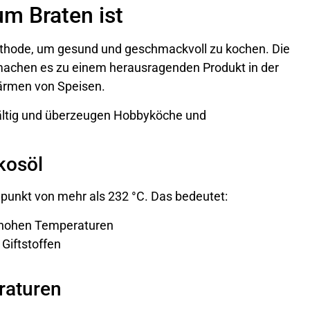
m Braten ist
ethode, um gesund und geschmackvoll zu kochen. Die
machen es zu einem herausragenden Produkt in der
ärmen von Speisen.
fältig und überzeugen Hobbyköche und
kosöl
punkt von mehr als 232 °C. Das bedeutet:
i hohen Temperaturen
Giftstoffen
raturen