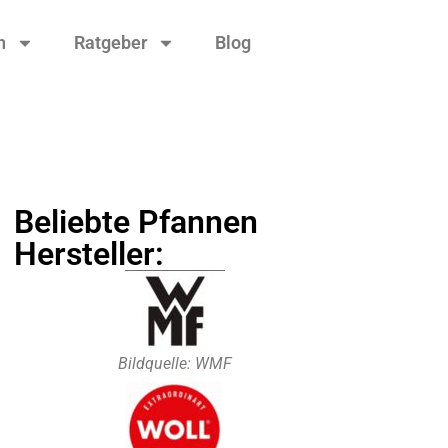
n
Ratgeber
Blog
Beliebte Pfannen
Hersteller:
Bildquelle: WMF