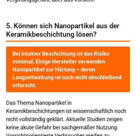
5. Können sich Nanopartikel aus der
Keramikbeschichtung lösen?
Bei intakter Beschichtung ist das Risiko
minimal. Einige Hersteller verwenden
Nanopartikel zur Härtung – deren
Langzeitwirkung ist noch nicht abschließend
erforscht.
Das Thema Nanopartikel in
Keramikbeschichtungen ist wissenschaftlich noch
nicht vollständig geklärt. Aktuelle Studien zeigen
keine akute Gefahr bei sachgemäßer Nutzung.
Vorsichtsorientierte Verbraucher greifen zu