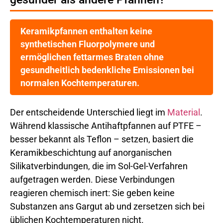
Keramikpfannen enthalten keine
synthetischen Fluorpolymere und
ermöglichen fettarmes Braten ohne
gesundheitlich bedenkliche Emissionen bei
normalen Kochtemperaturen.
Der entscheidende Unterschied liegt im
Material
.
Während klassische Antihaftpfannen auf PTFE –
besser bekannt als Teflon – setzen, basiert die
Keramikbeschichtung auf anorganischen
Silikatverbindungen, die im Sol-Gel-Verfahren
aufgetragen werden. Diese Verbindungen
reagieren chemisch inert: Sie geben keine
Substanzen ans Gargut ab und zersetzen sich bei
üblichen Kochtemperaturen nicht.