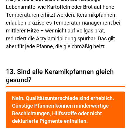
Lebensmittel wie Kartoffeln oder Brot auf hohe
Temperaturen erhitzt werden. Keramikpfannen
erlauben präziseres Temperaturmanagement bei
mittlerer Hitze – wer nicht auf Vollgas brät,
reduziert die Acrylamidbildung spürbar. Das gilt
aber für jede Pfanne, die gleichmäßig heizt.
13. Sind alle Keramikpfannen gleich
gesund?
Nein. Qualitätsunterschiede sind erheblich.
Günstige Pfannen können minderwertige
Beschichtungen, Hilfsstoffe oder nicht
deklarierte Pigmente enthalten.