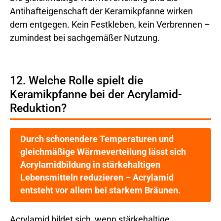
Antihafteigenschaft der Keramikpfanne wirken
dem entgegen. Kein Festkleben, kein Verbrennen –
zumindest bei sachgemäßer Nutzung.
12. Welche Rolle spielt die
Keramikpfanne bei der Acrylamid-
Reduktion?
Durch schonendere Temperaturen und
gleichmäßige Wärmeverteilung lässt sich
Acrylamidbildung in stärkehaltigen
Lebensmitteln reduzieren – Acrylamid
entsteht vor allem bei starkem Bräunen.
Acrylamid bildet sich, wenn stärkehaltige