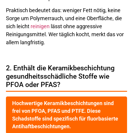
Praktisch bedeutet das: weniger Fett nötig, keine
Sorge um Polymerrauch, und eine Oberfläche, die
sich leicht
reinigen
lässt ohne aggressive
Reinigungsmittel. Wer täglich kocht, merkt das vor
allem langfristig.
2. Enthält die Keramikbeschichtung
gesundheitsschädliche Stoffe wie
PFOA oder PFAS?
Hochwertige Keramikbeschichtungen sind
frei von PFOA, PFAS und PTFE. Diese
Schadstoffe sind spezifisch für fluorbasierte
Antihaftbeschichtungen.