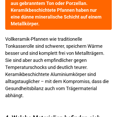
aus gebranntem Ton oder Porzellan.
Keramikbeschichtete Pfannen haben nur
eine dünne mineralische Schicht auf einem
Metallkörper.
Vollkeramik-Pfannen wie traditionelle
Tonkasserolle sind schwerer, speichern Wärme
besser und sind komplett frei von Metallträgern.
Sie sind aber auch empfindlicher gegen
Temperaturschocks und deutlich teurer.
Keramikbeschichtete Aluminiumkörper sind
alltagstauglicher – mit dem Kompromiss, dass die
Gesundheitsbilanz auch vom Trägermaterial
abhängt.