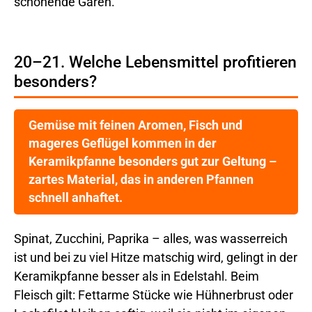
schonende Garen.
20–21. Welche Lebensmittel profitieren
besonders?
Gemüse mit feinen Aromen, Fisch und
mageres Geflügel kommen in der
Keramikpfanne besonders gut zur Geltung –
zartes Material, das in anderen Pfannen
schnell anhaftet.
Spinat, Zucchini, Paprika – alles, was wasserreich
ist und bei zu viel Hitze matschig wird, gelingt in der
Keramikpfanne besser als in Edelstahl. Beim
Fleisch gilt: Fettarme Stücke wie Hühnerbrust oder