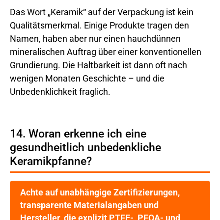
Das Wort „Keramik“ auf der Verpackung ist kein
Qualitätsmerkmal. Einige Produkte tragen den
Namen, haben aber nur einen hauchdünnen
mineralischen Auftrag über einer konventionellen
Grundierung. Die Haltbarkeit ist dann oft nach
wenigen Monaten Geschichte – und die
Unbedenklichkeit fraglich.
14. Woran erkenne ich eine
gesundheitlich unbedenkliche
Keramikpfanne?
Achte auf unabhängige Zertifizierungen,
transparente Materialangaben und
Hersteller, die explizit PTFE-, PFOA- und