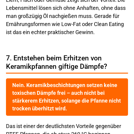
Lebensmittel lösen sich ohne Anhaften, ohne dass
man großzügig Öl nachgießen muss. Gerade für
Ernährungsformen wie Low-Fat oder Clean Eating
ist das ein echter praktischer Gewinn.
7. Entstehen beim Erhitzen von
Keramikpfannen giftige Dämpfe?
Nein. Keramikbeschichtungen setzen keine
toxischen Dämpfe frei – auch nicht bei
stärkerem Erhitzen, solange die Pfanne nicht
trocken überhitzt wird.
Das ist einer der deutlichsten Vorteile gegenüber