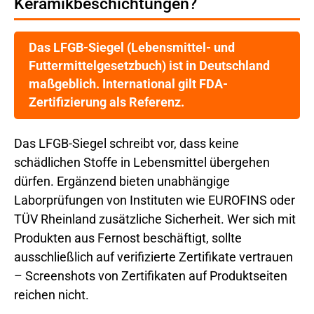
Keramikbeschichtungen?
Das LFGB-Siegel (Lebensmittel- und
Futtermittelgesetzbuch) ist in Deutschland
maßgeblich. International gilt FDA-
Zertifizierung als Referenz.
Das LFGB-Siegel schreibt vor, dass keine
schädlichen Stoffe in Lebensmittel übergehen
dürfen. Ergänzend bieten unabhängige
Laborprüfungen von Instituten wie EUROFINS oder
TÜV Rheinland zusätzliche Sicherheit. Wer sich mit
Produkten aus Fernost beschäftigt, sollte
ausschließlich auf verifizierte Zertifikate vertrauen
– Screenshots von Zertifikaten auf Produktseiten
reichen nicht.