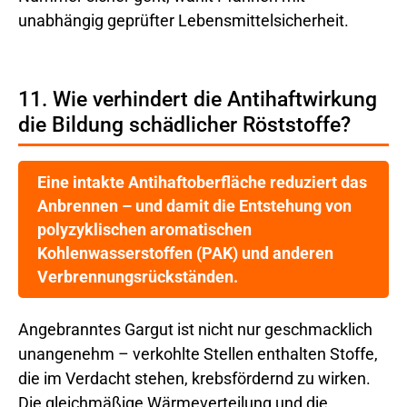
unabhängig geprüfter Lebensmittelsicherheit.
11. Wie verhindert die Antihaftwirkung
die Bildung schädlicher Röststoffe?
Eine intakte Antihaftoberfläche reduziert das
Anbrennen – und damit die Entstehung von
polyzyklischen aromatischen
Kohlenwasserstoffen (PAK) und anderen
Verbrennungsrückständen.
Angebranntes Gargut ist nicht nur geschmacklich
unangenehm – verkohlte Stellen enthalten Stoffe,
die im Verdacht stehen, krebsfördernd zu wirken.
Die gleichmäßige Wärmeverteilung und die