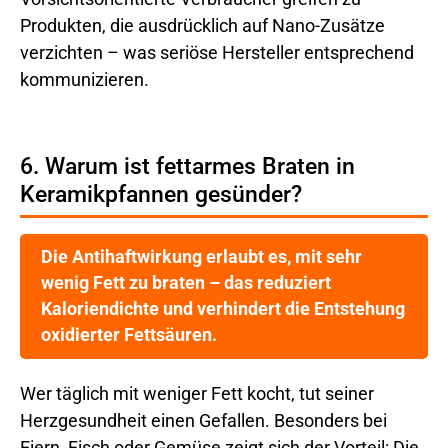
Produkten, die ausdrücklich auf Nano-Zusätze
verzichten – was seriöse Hersteller entsprechend
kommunizieren.
6. Warum ist fettarmes Braten in
Keramikpfannen gesünder?
Die Antihaftwirkung erlaubt es, mit sehr
wenig Fett zu braten – das reduziert
Kaloriendichte und verhindert die Entstehung
oxidierter Fettsäuren.
Wer täglich mit weniger Fett kocht, tut seiner
Herzgesundheit einen Gefallen. Besonders bei
Eiern, Fisch oder Gemüse zeigt sich der Vorteil: Die