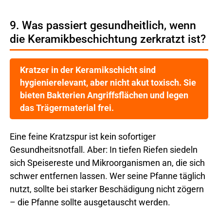
9. Was passiert gesundheitlich, wenn
die Keramikbeschichtung zerkratzt ist?
Kratzer in der Keramikschicht sind
hygienierelevant, aber nicht akut toxisch. Sie
bieten Bakterien Angriffsflächen und legen
das Trägermaterial frei.
Eine feine Kratzspur ist kein sofortiger
Gesundheitsnotfall. Aber: In tiefen Riefen siedeln
sich Speisereste und Mikroorganismen an, die sich
schwer entfernen lassen. Wer seine Pfanne täglich
nutzt, sollte bei starker Beschädigung nicht zögern
– die Pfanne sollte ausgetauscht werden.