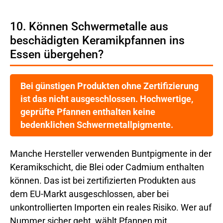
10. Können Schwermetalle aus
beschädigten Keramikpfannen ins
Essen übergehen?
Bei günstigen Produkten ohne Zertifizierung
ist das nicht ausgeschlossen. Hochwertige,
geprüfte Pfannen enthalten keine
bedenklichen Schwermetallpigmente.
Manche Hersteller verwenden Buntpigmente in der
Keramikschicht, die Blei oder Cadmium enthalten
können. Das ist bei zertifizierten Produkten aus
dem EU-Markt ausgeschlossen, aber bei
unkontrollierten Importen ein reales Risiko. Wer auf
Nummer sicher geht, wählt Pfannen mit