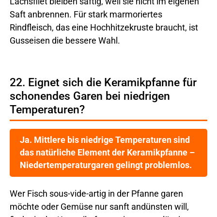
Lachsfilet bleiben saftig, weil sie nicht im eigenen
Saft anbrennen. Für stark marmoriertes
Rindfleisch, das eine Hochhitzekruste braucht, ist
Gusseisen die bessere Wahl.
22. Eignet sich die Keramikpfanne für
schonendes Garen bei niedrigen
Temperaturen?
Ja. Mittlere bis niedrige Temperaturen sind
das natürliche Element der Keramikpfanne –
Niedertemperaturgaren gelingt problemlos.
Wer Fisch sous-vide-artig in der Pfanne garen
möchte oder Gemüse nur sanft andünsten will,