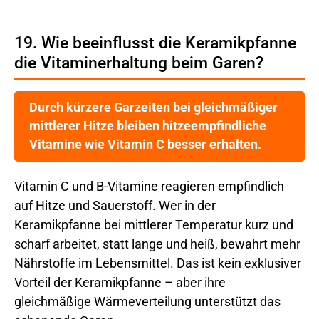
19. Wie beeinflusst die Keramikpfanne
die Vitaminerhaltung beim Garen?
Durch kürzere Garzeiten bei gleichmäßiger
mittlerer Hitze bleiben hitzeempfindliche
Vitamine wie Vitamin C besser erhalten.
Vitamin C und B-Vitamine reagieren empfindlich
auf Hitze und Sauerstoff. Wer in der
Keramikpfanne bei mittlerer Temperatur kurz und
scharf arbeitet, statt lange und heiß, bewahrt mehr
Nährstoffe im Lebensmittel. Das ist kein exklusiver
Vorteil der Keramikpfanne – aber ihre
gleichmäßige Wärmeverteilung unterstützt das