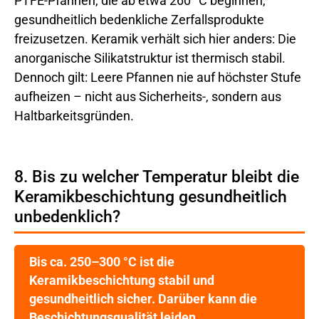
PTFE-Pfannen, die ab etwa 260 °C beginnen,
gesundheitlich bedenkliche Zerfallsprodukte
freizusetzen. Keramik verhält sich hier anders: Die
anorganische Silikatstruktur ist thermisch stabil.
Dennoch gilt: Leere Pfannen nie auf höchster Stufe
aufheizen – nicht aus Sicherheits-, sondern aus
Haltbarkeitsgründen.
8. Bis zu welcher Temperatur bleibt die
Keramikbeschichtung gesundheitlich
unbedenklich?
Bis ca. 250–300 °C ist die
Keramikbeschichtung stabil und
gesundheitlich sicher. Darüber kann die
Beschichtungsqualität leiden.