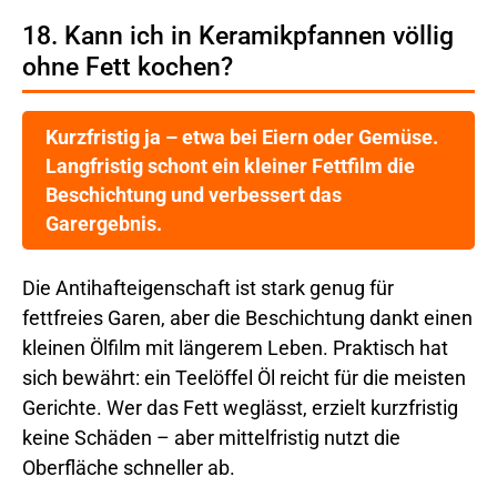
18. Kann ich in Keramikpfannen völlig
ohne Fett kochen?
Kurzfristig ja – etwa bei Eiern oder Gemüse.
Langfristig schont ein kleiner Fettfilm die
Beschichtung und verbessert das
Garergebnis.
Die Antihafteigenschaft ist stark genug für
fettfreies Garen, aber die Beschichtung dankt einen
kleinen Ölfilm mit längerem Leben. Praktisch hat
sich bewährt: ein Teelöffel Öl reicht für die meisten
Gerichte. Wer das Fett weglässt, erzielt kurzfristig
keine Schäden – aber mittelfristig nutzt die
Oberfläche schneller ab.