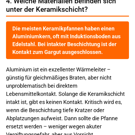
4. Welche Materialien befinden sich
unter der Keramikschicht?
Die meisten Keramikpfannen haben einen
Aluminiumkern, oft mit Induktionsboden aus
Edelstahl. Bei intakter Beschichtung ist der
Kontakt zum Gargut ausgeschlossen.
Aluminium ist ein exzellenter Wärmeleiter –
günstig für gleichmäßiges Braten, aber nicht
unproblematisch bei direktem
Lebensmittelkontakt. Solange die Keramikschicht
intakt ist, gibt es keinen Kontakt. Kritisch wird es,
wenn die Beschichtung tiefe Kratzer oder
Abplatzungen aufweist. Dann sollte die Pfanne
ersetzt werden – weniger wegen akuter
Vergiftungsgefahr, aber aus Vorsicht.