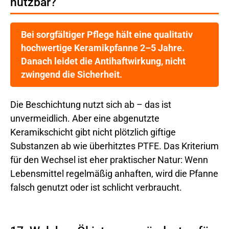
nutzbar?
Bei sorgfältiger Pflege hält eine qualitativ
hochwertige Keramikpfanne 2–5 Jahre.
Danach leidet die Antihaftwirkung, nicht
zwingend die Sicherheit.
Die Beschichtung nutzt sich ab – das ist
unvermeidlich. Aber eine abgenutzte
Keramikschicht gibt nicht plötzlich giftige
Substanzen ab wie überhitztes PTFE. Das Kriterium
für den Wechsel ist eher praktischer Natur: Wenn
Lebensmittel regelmäßig anhaften, wird die Pfanne
falsch genutzt oder ist schlicht verbraucht.