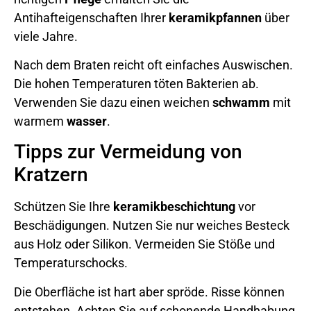
Antihafteigenschaften Ihrer
keramikpfannen
über
viele Jahre.
Nach dem Braten reicht oft einfaches Auswischen.
Die hohen Temperaturen töten Bakterien ab.
Verwenden Sie dazu einen weichen
schwamm
mit
warmem
wasser
.
Tipps zur Vermeidung von
Kratzern
Schützen Sie Ihre
keramikbeschichtung
vor
Beschädigungen. Nutzen Sie nur weiches Besteck
aus Holz oder Silikon. Vermeiden Sie Stöße und
Temperaturschocks.
Die Oberfläche ist hart aber spröde. Risse können
entstehen. Achten Sie auf schonende Handhabung