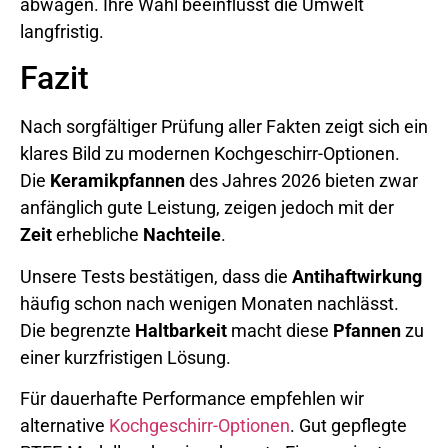
abwägen. Ihre Wahl beeinflusst die Umwelt
langfristig.
Fazit
Nach sorgfältiger Prüfung aller Fakten zeigt sich ein
klares Bild zu modernen Kochgeschirr-Optionen.
Die
Keramikpfannen
des Jahres 2026 bieten zwar
anfänglich gute Leistung, zeigen jedoch mit der
Zeit
erhebliche
Nachteile
.
Unsere Tests bestätigen, dass die
Antihaftwirkung
häufig schon nach wenigen Monaten nachlässt.
Die begrenzte
Haltbarkeit
macht diese
Pfannen
zu
einer kurzfristigen Lösung.
Für dauerhafte Performance empfehlen wir
alternative
Kochgeschirr-Optionen
. Gut gepflegte