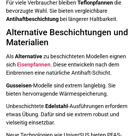
Für viele Verbraucher bleiben
Teflonpfannen
die
bevorzugte Wahl. Sie bieten vergleichbare
Antihaftbeschichtung
bei längerer Haltbarkeit.
Alternative Beschichtungen und
Materialien
Als
Alternative
zu beschichteten Modellen eignen
sich
Eisenpfannen
. Diese entwickeln nach dem
Einbrennen eine natürliche Antihaft-Schicht.
Gusseisen
-Modelle sind extrem langlebig. Sie
bieten hervorragende Wärmespeicherung.
Unbeschichtete
Edelstahl
-Ausführungen erfordern
etwas Übung. Dafür sind sie extrem robust und
vielseitig einsetzbar.
Neue Technologien wie UniverSUS bieten PFAS-