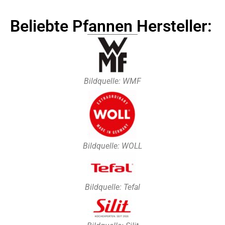
Beliebte Pfannen Hersteller:
Bildquelle: WMF
Bildquelle: WOLL
Bildquelle: Tefal