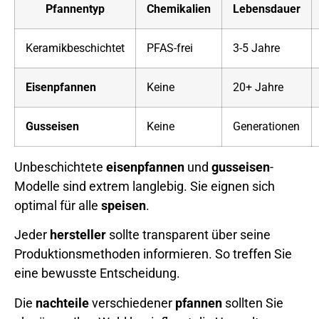
Pfannentyp
Chemikalien
Lebensdauer
Keramikbeschichtet
PFAS-frei
3-5 Jahre
Eisenpfannen
Keine
20+ Jahre
Gusseisen
Keine
Generationen
Unbeschichtete
eisenpfannen
und
gusseisen
-
Modelle sind extrem langlebig. Sie eignen sich
optimal für alle
speisen
.
Jeder
hersteller
sollte transparent über seine
Produktionsmethoden informieren. So treffen Sie
eine bewusste Entscheidung.
Die
nachteile
verschiedener
pfannen
sollten Sie