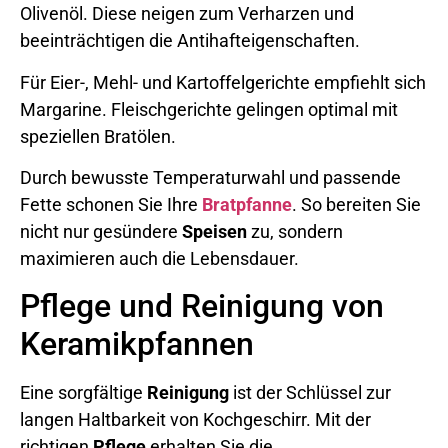
Olivenöl. Diese neigen zum Verharzen und
beeinträchtigen die Antihafteigenschaften.
Für Eier-, Mehl- und Kartoffelgerichte empfiehlt sich
Margarine. Fleischgerichte gelingen optimal mit
speziellen Bratölen.
Durch bewusste Temperaturwahl und passende
Fette schonen Sie Ihre
Bratpfanne
. So bereiten Sie
nicht nur gesündere
Speisen
zu, sondern
maximieren auch die Lebensdauer.
Pflege und Reinigung von
Keramikpfannen
Eine sorgfältige
Reinigung
ist der Schlüssel zur
langen Haltbarkeit von Kochgeschirr. Mit der
richtigen
Pflege
erhalten Sie die