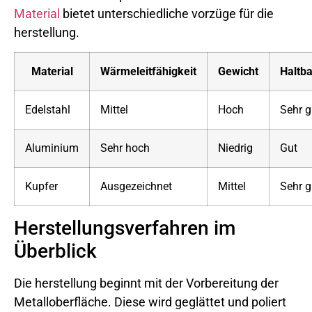
Material
bietet unterschiedliche vorzüge für die
herstellung.
Material
Wärmeleitfähigkeit
Gewicht
Haltba
Edelstahl
Mittel
Hoch
Sehr g
Aluminium
Sehr hoch
Niedrig
Gut
Kupfer
Ausgezeichnet
Mittel
Sehr g
Herstellungsverfahren im
Überblick
Die herstellung beginnt mit der Vorbereitung der
Metalloberfläche. Diese wird geglättet und poliert