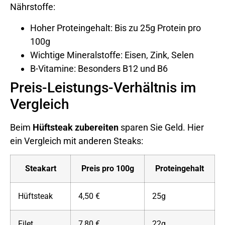
Nährstoffe:
Hoher Proteingehalt: Bis zu 25g Protein pro
100g
Wichtige Mineralstoffe: Eisen, Zink, Selen
B-Vitamine: Besonders B12 und B6
Preis-Leistungs-Verhältnis im
Vergleich
Beim
Hüftsteak zubereiten
sparen Sie Geld. Hier
ein Vergleich mit anderen Steaks:
Steakart
Preis pro 100g
Proteingehalt
Hüftsteak
4,50 €
25g
Filet
7,80 €
22g