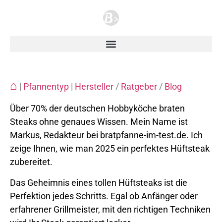
⌂
|
Pfannentyp
|
Hersteller
/
Ratgeber
/
Blog
Über 70% der deutschen Hobbyköche braten
Steaks ohne genaues Wissen. Mein Name ist
Markus, Redakteur bei bratpfanne-im-test.de. Ich
zeige Ihnen, wie man 2025 ein perfektes Hüftsteak
zubereitet.
Das Geheimnis eines tollen Hüftsteaks ist die
Perfektion jedes Schritts. Egal ob Anfänger oder
erfahrener Grillmeister, mit den richtigen Techniken