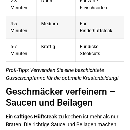
2-3
Dünn
Für zarte
Minuten
Fleischsorten
4-5
Medium
Für
Minuten
Rinderhüftsteak
6-7
Kräftig
Für dicke
Minuten
Steakcuts
Profi-Tipp: Verwenden Sie eine beschichtete
Gusseisenpfanne für die optimale Krustenbildung!
Geschmäcker verfeinern –
Saucen und Beilagen
Ein
saftiges Hüftsteak
zu kochen ist mehr als nur
Braten. Die richtige Sauce und Beilagen machen