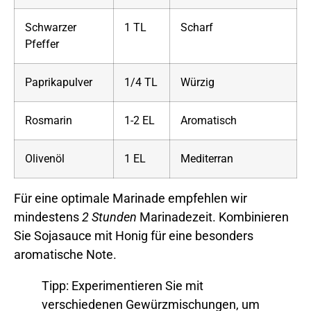
Schwarzer
1 TL
Scharf
Pfeffer
Paprikapulver
1/4 TL
Würzig
Rosmarin
1-2 EL
Aromatisch
Olivenöl
1 EL
Mediterran
Für eine optimale Marinade empfehlen wir
mindestens
2 Stunden
Marinadezeit. Kombinieren
Sie Sojasauce mit Honig für eine besonders
aromatische Note.
Tipp: Experimentieren Sie mit
verschiedenen Gewürzmischungen, um