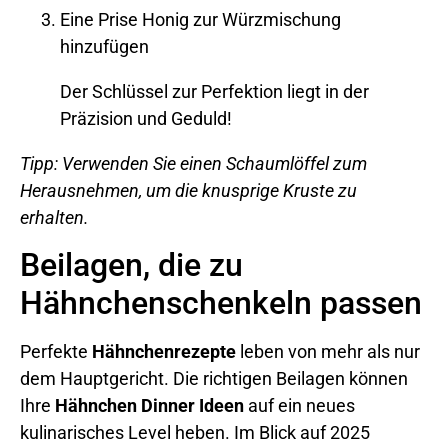
Eine Prise Honig zur Würzmischung
hinzufügen
Der Schlüssel zur Perfektion liegt in der
Präzision und Geduld!
Tipp: Verwenden Sie einen Schaumlöffel zum
Herausnehmen, um die knusprige Kruste zu
erhalten.
Beilagen, die zu
Hähnchenschenkeln passen
Perfekte
Hähnchenrezepte
leben von mehr als nur
dem Hauptgericht. Die richtigen Beilagen können
Ihre
Hähnchen Dinner Ideen
auf ein neues
kulinarisches Level heben. Im Blick auf 2025