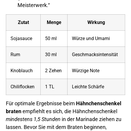
Meisterwerk.“
Zutat
Menge
Wirkung
Sojasauce
50 ml
Würze und Umami
Rum
30 ml
Geschmacksintensität
Knoblauch
2 Zehen
Würzige Note
Chiliflocken
1 TL
Leichte Schärfe
Für optimale Ergebnisse beim
Hähnchenschenkel
braten
empfiehlt es sich, die Hähnchenschenkel
mindestens 1,5 Stunden
in der Marinade ziehen zu
lassen. Bevor Sie mit dem Braten beginnen,