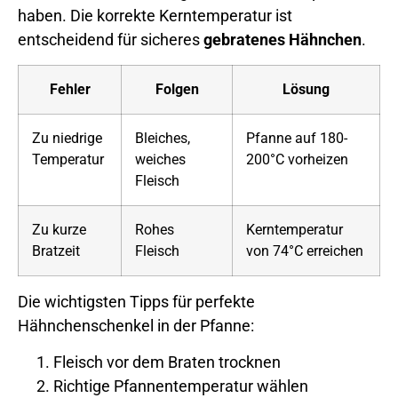
haben. Die korrekte Kerntemperatur ist
entscheidend für sicheres
gebratenes Hähnchen
.
Fehler
Folgen
Lösung
Zu niedrige
Bleiches,
Pfanne auf 180-
Temperatur
weiches
200°C vorheizen
Fleisch
Zu kurze
Rohes
Kerntemperatur
Bratzeit
Fleisch
von 74°C erreichen
Die wichtigsten Tipps für perfekte
Hähnchenschenkel in der Pfanne:
Fleisch vor dem Braten trocknen
Richtige Pfannentemperatur wählen