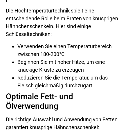
Die Hochtemperaturtechnik spielt eine
entscheidende Rolle beim Braten von knusprigen
Hähnchenschenkeln. Hier sind einige
Schlüsseltechniken:
Verwenden Sie einen Temperaturbereich
zwischen 180-200°C
Beginnen Sie mit hoher Hitze, um eine
knackige Kruste zu erzeugen
Reduzieren Sie die Temperatur, um das
Fleisch gleichmäßig durchzugart
Optimale Fett- und
Ölverwendung
Die richtige Auswahl und Anwendung von Fetten
garantiert knusprige Hähnchenschenkel: