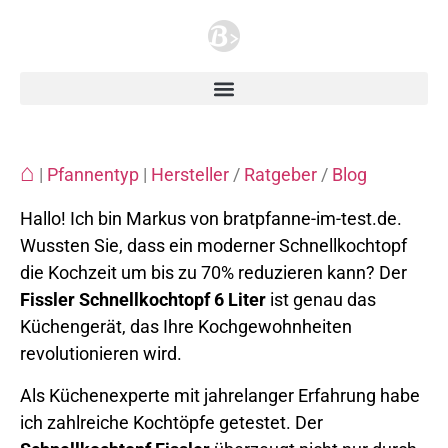
⌂
|
Pfannentyp
|
Hersteller
/
Ratgeber
/
Blog
Hallo! Ich bin Markus von bratpfanne-im-test.de.
Wussten Sie, dass ein moderner Schnellkochtopf
die Kochzeit um bis zu 70% reduzieren kann? Der
Fissler Schnellkochtopf 6 Liter
ist genau das
Küchengerät, das Ihre Kochgewohnheiten
revolutionieren wird.
Als Küchenexperte mit jahrelanger Erfahrung habe
ich zahlreiche Kochtöpfe getestet. Der