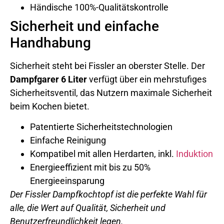
Händische 100%-Qualitätskontrolle
Sicherheit und einfache
Handhabung
Sicherheit steht bei Fissler an oberster Stelle. Der
Dampfgarer 6 Liter
verfügt über ein mehrstufiges
Sicherheitsventil, das Nutzern maximale Sicherheit
beim Kochen bietet.
Patentierte Sicherheitstechnologien
Einfache Reinigung
Kompatibel mit allen Herdarten, inkl.
Induktion
Energieeffizient mit bis zu 50%
Energieeinsparung
Der Fissler Dampfkochtopf ist die perfekte Wahl für
alle, die Wert auf Qualität, Sicherheit und
Benutzerfreundlichkeit legen.