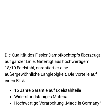
Die Qualität des Fissler Dampfkochtopfs überzeugt
auf ganzer Linie. Gefertigt aus hochwertigem
18/10 Edelstahl, garantiert er eine
außergewöhnliche Langlebigkeit. Die Vorteile auf
einen Blick:
15 Jahre Garantie auf Edelstahlteile
Widerstandsfähiges Material
Hochwertige Verarbeitung „Made in Germany“