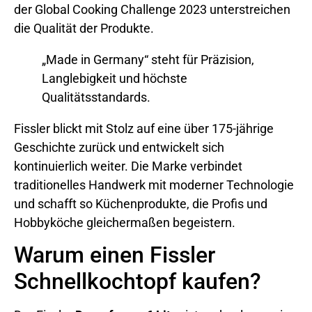
der Global Cooking Challenge 2023 unterstreichen
die Qualität der Produkte.
„Made in Germany“ steht für Präzision,
Langlebigkeit und höchste
Qualitätsstandards.
Fissler blickt mit Stolz auf eine über 175-jährige
Geschichte zurück und entwickelt sich
kontinuierlich weiter. Die Marke verbindet
traditionelles Handwerk mit moderner Technologie
und schafft so Küchenprodukte, die Profis und
Hobbyköche gleichermaßen begeistern.
Warum einen Fissler
Schnellkochtopf kaufen?