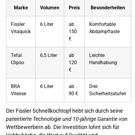
Marke
Volumen
Preis
Besonderheiten
Fissler
6 Liter
ab
Komfortable
Vitaquick
150
Abdampftaste
€
Tefal
6,5 Liter
ab
Leichte
Clipso
120
Handhabung
€
BRA
6 Liter
ab
Drei
Vitesse
90 €
Sicherheitsstufen
Der Fissler Schnellkochtopf hebt sich durch seine
patentierte Technologie und 10-jährige Garantie
von
Wettbewerbern ab. Die Investition lohnt sich für