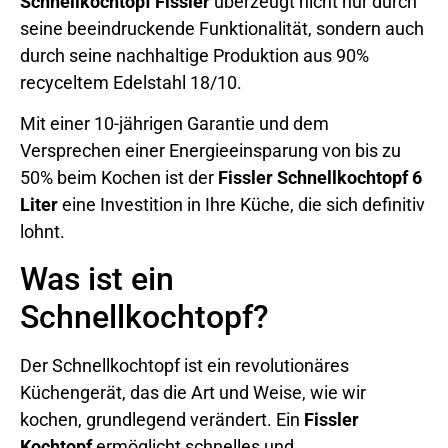
Schnellkochtopf Fissler
überzeugt nicht nur durch
seine beeindruckende Funktionalität, sondern auch
durch seine nachhaltige Produktion aus 90%
recyceltem Edelstahl 18/10.
Mit einer 10-jährigen Garantie und dem
Versprechen einer Energieeinsparung von bis zu
50% beim Kochen ist der
Fissler Schnellkochtopf 6
Liter
eine Investition in Ihre Küche, die sich definitiv
lohnt.
Was ist ein
Schnellkochtopf?
Der Schnellkochtopf ist ein revolutionäres
Küchengerät, das die Art und Weise, wie wir
kochen, grundlegend verändert. Ein
Fissler
Kochtopf
ermöglicht schnelles und