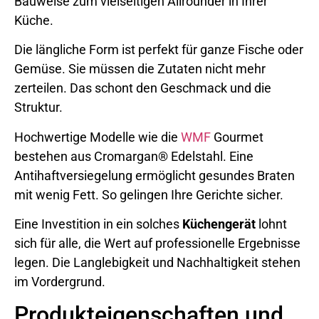
Bauweise zum vielseitigen Allrounder in Ihrer
Küche.
Die längliche Form ist perfekt für ganze Fische oder
Gemüse. Sie müssen die Zutaten nicht mehr
zerteilen. Das schont den Geschmack und die
Struktur.
Hochwertige Modelle wie die
WMF
Gourmet
bestehen aus Cromargan® Edelstahl. Eine
Antihaftversiegelung ermöglicht gesundes Braten
mit wenig Fett. So gelingen Ihre Gerichte sicher.
Eine Investition in ein solches
Küchengerät
lohnt
sich für alle, die Wert auf professionelle Ergebnisse
legen. Die Langlebigkeit und Nachhaltigkeit stehen
im Vordergrund.
Produkteigenschaften und