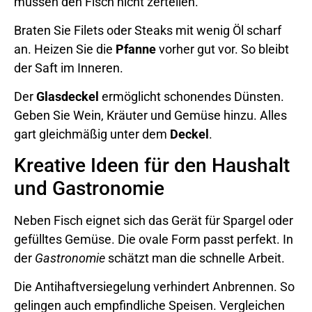
müssen den Fisch nicht zerteilen.
Braten Sie Filets oder Steaks mit wenig Öl scharf
an. Heizen Sie die
Pfanne
vorher gut vor. So bleibt
der Saft im Inneren.
Der
Glasdeckel
ermöglicht schonendes Dünsten.
Geben Sie Wein, Kräuter und Gemüse hinzu. Alles
gart gleichmäßig unter dem
Deckel
.
Kreative Ideen für den Haushalt
und Gastronomie
Neben Fisch eignet sich das Gerät für Spargel oder
gefülltes Gemüse. Die ovale Form passt perfekt. In
der
Gastronomie
schätzt man die schnelle Arbeit.
Die Antihaftversiegelung verhindert Anbrennen. So
gelingen auch empfindliche Speisen. Vergleichen