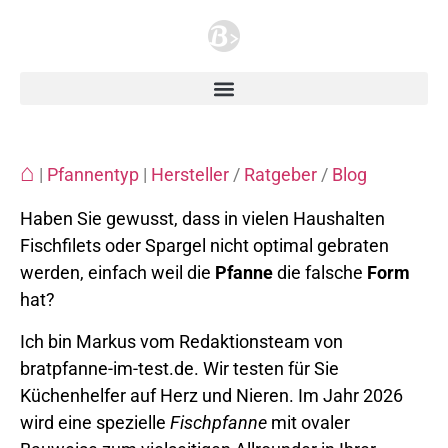
⌂
|
Pfannentyp
|
Hersteller
/
Ratgeber
/
Blog
Haben Sie gewusst, dass in vielen Haushalten
Fischfilets oder Spargel nicht optimal gebraten
werden, einfach weil die
Pfanne
die falsche
Form
hat?
Ich bin Markus vom Redaktionsteam von
bratpfanne-im-test.de. Wir testen für Sie
Küchenhelfer auf Herz und Nieren. Im Jahr 2026
wird eine spezielle
Fischpfanne
mit ovaler