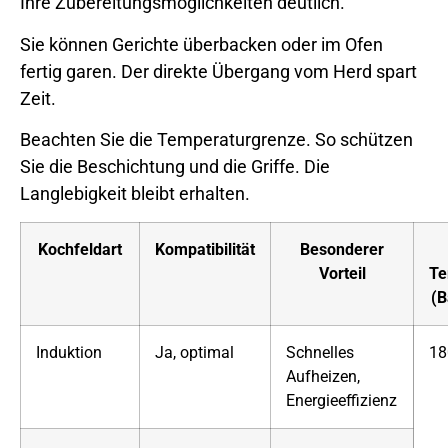
Ihre Zubereitungsmöglichkeiten deutlich.
Sie können Gerichte überbacken oder im Ofen
fertig garen. Der direkte Übergang vom Herd spart
Zeit.
Beachten Sie die Temperaturgrenze. So schützen
Sie die Beschichtung und die Griffe. Die
Langlebigkeit bleibt erhalten.
Kochfeldart
Kompatibilität
Besonderer
Vorteil
Te
(B
Induktion
Ja, optimal
Schnelles
18
Aufheizen,
Energieeffizienz