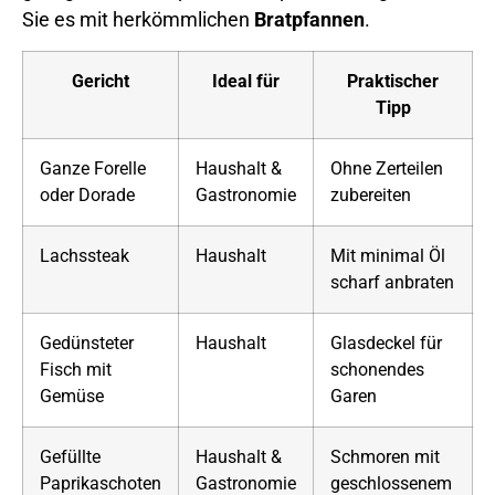
Sie es mit herkömmlichen
Bratpfannen
.
Gericht
Ideal für
Praktischer
Tipp
Ganze Forelle
Haushalt &
Ohne Zerteilen
oder Dorade
Gastronomie
zubereiten
Lachssteak
Haushalt
Mit minimal Öl
scharf anbraten
Gedünsteter
Haushalt
Glasdeckel für
Fisch mit
schonendes
Gemüse
Garen
Gefüllte
Haushalt &
Schmoren mit
Paprikaschoten
Gastronomie
geschlossenem