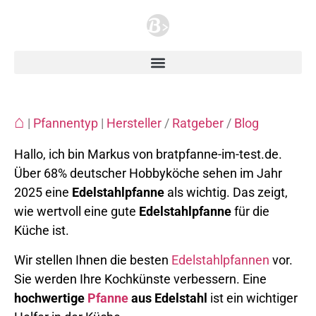
⌂
|
Pfannentyp
|
Hersteller
/
Ratgeber
/
Blog
Hallo, ich bin Markus von bratpfanne-im-test.de.
Über 68% deutscher Hobbyköche sehen im Jahr
2025 eine
Edelstahlpfanne
als wichtig. Das zeigt,
wie wertvoll eine gute
Edelstahlpfanne
für die
Küche ist.
Wir stellen Ihnen die besten
Edelstahlpfannen
vor.
Sie werden Ihre Kochkünste verbessern. Eine
hochwertige
Pfanne
aus Edelstahl
ist ein wichtiger