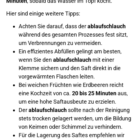
Minuten
, sobald das Wasser im Topf kocht.
Hier sind einige weitere Tipps:
Achten Sie darauf, dass der
ablaufschlauch
während des gesamten Prozesses fest sitzt,
um Verbrennungen zu vermeiden.
Ein effizientes Abfüllen gelingt am besten,
wenn Sie den
ablaufschlauch
mit einer
Klemme sichern und den Saft direkt in die
vorgewärmten Flaschen leiten.
Bei weichen Früchten wie Erdbeeren reicht
eine Kochzeit von ca.
20 bis 25 Minuten
aus,
um eine hohe Saftausbeute zu erzielen.
Der
ablaufschlauch
sollte nach der Reinigung
stets trocken gelagert werden, um die Bildung
von Keimen oder Schimmel zu verhindern.
Für die Lagerung des Saftes empfehlen wir