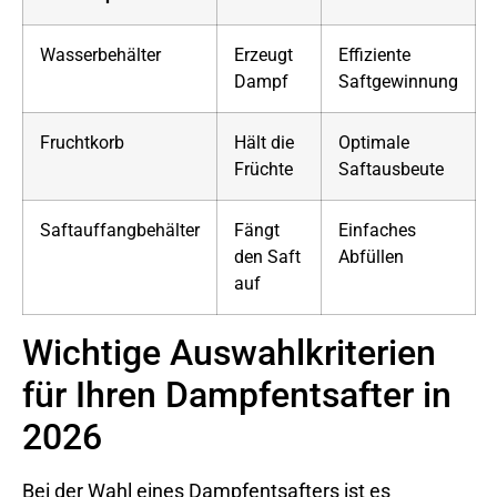
Wasserbehälter
Erzeugt
Effiziente
Dampf
Saftgewinnung
Fruchtkorb
Hält die
Optimale
Früchte
Saftausbeute
Saftauffangbehälter
Fängt
Einfaches
den Saft
Abfüllen
auf
Wichtige Auswahlkriterien
für Ihren Dampfentsafter in
2026
Bei der Wahl eines Dampfentsafters ist es