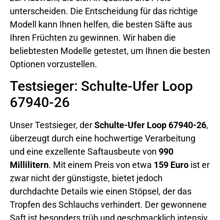
unterscheiden. Die Entscheidung für das richtige
Modell kann Ihnen helfen, die besten Säfte aus
Ihren Früchten zu gewinnen. Wir haben die
beliebtesten Modelle getestet, um Ihnen die besten
Optionen vorzustellen.
Testsieger: Schulte-Ufer Loop
67940-26
Unser Testsieger, der
Schulte-Ufer Loop 67940-26
,
überzeugt durch eine hochwertige Verarbeitung
und eine exzellente Saftausbeute von
990
Millilitern
. Mit einem Preis von etwa
159 Euro
ist er
zwar nicht der günstigste, bietet jedoch
durchdachte Details wie einen Stöpsel, der das
Tropfen des Schlauchs verhindert. Der gewonnene
Saft ist besonders trüb und geschmacklich intensiv,