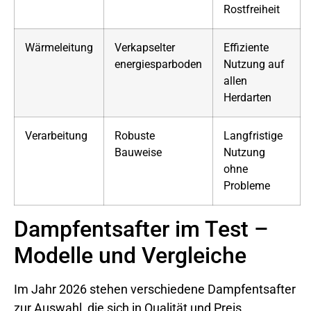
Rostfreiheit
Wärmeleitung
Verkapselter
Effiziente
energiesparboden
Nutzung auf
allen
Herdarten
Verarbeitung
Robuste
Langfristige
Bauweise
Nutzung
ohne
Probleme
Dampfentsafter im Test –
Modelle und Vergleiche
Im Jahr 2026 stehen verschiedene Dampfentsafter
zur Auswahl, die sich in Qualität und Preis