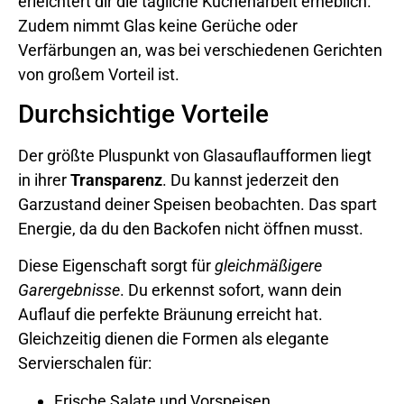
erleichtert dir die tägliche Küchenarbeit erheblich.
Zudem nimmt Glas keine Gerüche oder
Verfärbungen an, was bei verschiedenen Gerichten
von großem Vorteil ist.
Durchsichtige Vorteile
Der größte Pluspunkt von Glasauflaufformen liegt
in ihrer
Transparenz
. Du kannst jederzeit den
Garzustand deiner Speisen beobachten. Das spart
Energie, da du den Backofen nicht öffnen musst.
Diese Eigenschaft sorgt für
gleichmäßigere
Garergebnisse
. Du erkennst sofort, wann dein
Auflauf die perfekte Bräunung erreicht hat.
Gleichzeitig dienen die Formen als elegante
Servierschalen für:
Frische Salate und Vorspeisen