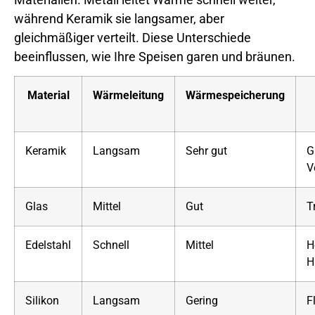
während Keramik sie langsamer, aber
gleichmäßiger verteilt. Diese Unterschiede
beeinflussen, wie Ihre Speisen garen und bräunen.
Material
Wärmeleitung
Wärmespeicherung
Keramik
Langsam
Sehr gut
G
V
Glas
Mittel
Gut
T
Edelstahl
Schnell
Mittel
H
H
Silikon
Langsam
Gering
F