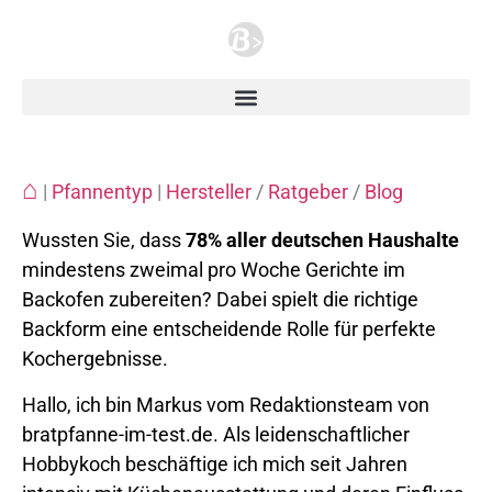
⌂
|
Pfannentyp
|
Hersteller
/
Ratgeber
/
Blog
Wussten Sie, dass
78% aller deutschen Haushalte
mindestens zweimal pro Woche Gerichte im
Backofen zubereiten? Dabei spielt die richtige
Backform eine entscheidende Rolle für perfekte
Kochergebnisse.
Hallo, ich bin Markus vom Redaktionsteam von
bratpfanne-im-test.de. Als leidenschaftlicher
Hobbykoch beschäftige ich mich seit Jahren