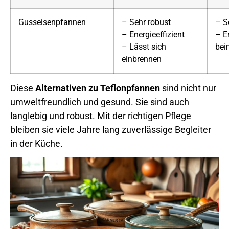
Gusseisenpfannen
– Sehr robust
– S
– Energieeffizient
– E
– Lässt sich
bei
einbrennen
Diese
Alternativen zu Teflonpfannen
sind nicht nur
umweltfreundlich und gesund. Sie sind auch
langlebig und robust. Mit der richtigen Pflege
bleiben sie viele Jahre lang zuverlässige Begleiter
in der Küche.